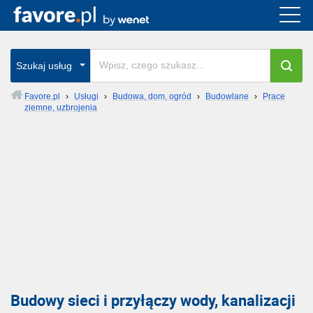
Szukaj usług
Favore.pl
›
Usługi
›
Budowa, dom, ogród
›
Budowlane
›
Prace
ziemne, uzbrojenia
Budowy sieci i przyłączy wody, kanalizacji