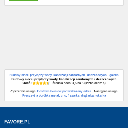
Budowy sieci i przyłączy wody, kanalizacji sanitarnych i deszczowych - galeria
Budowy sieci i przyłączy wody, kanalizacji sanitarnych i deszczowych
Oceń:
- średnia ocen:
4,5
na
5
(liczba ocen:
4
)
Poprzednia usługa:
Dostawa kwiatów pod wskazany adres
Następna usługa:
Precyzyjna obróbka metali, cnc, frezarka, drążarka, tokarka
FAVORE.PL