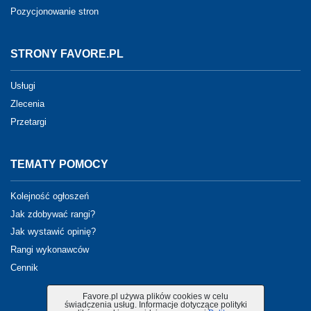
Pozycjonowanie stron
STRONY FAVORE.PL
Usługi
Zlecenia
Przetargi
TEMATY POMOCY
Kolejność ogłoszeń
Jak zdobywać rangi?
Jak wystawić opinię?
Rangi wykonawców
Cennik
Favore.pl używa plików cookies w celu
świadczenia usług. Informacje dotyczące polityki