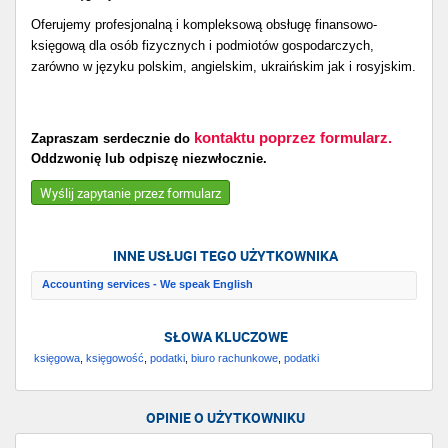
Oferujemy profesjonalną i kompleksową obsługę finansowo-
księgową dla osób fizycznych i podmiotów gospodarczych,
zarówno w języku polskim, angielskim, ukraińskim jak i rosyjskim.
kontaktu poprzez formularz.
Zapraszam serdecznie do
Oddzwonię lub odpiszę niezwłocznie.
Wyślij zapytanie przez formularz
INNE USŁUGI TEGO UŻYTKOWNIKA
Accounting services - We speak English
SŁOWA KLUCZOWE
księgowa
,
księgowość
,
podatki
,
biuro rachunkowe
,
podatki
OPINIE O UŻYTKOWNIKU