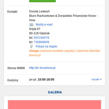
Dorota Ledwoń
Kontakt
Biuro Rachunkowe & Doradztwo Finansowe Know -
How
Wyślij e-mail
Kręta 67
80-218
Gdańsk
tel:
502194078
tel:
730908609
Pokaż na mapie
Uwaga:
podczas kontaktu zapytaj o rabat dla klientów
favore.pl
http://br-knowhow.pl
Strona WWW
pn-pt:
10:00-18:00
rozwiń
Godziny
GALERIA