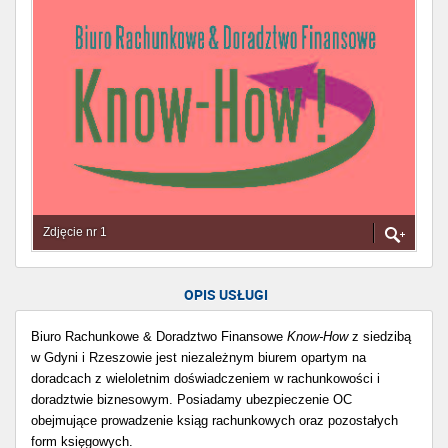
Zdjęcie nr 1
OPIS USŁUGI
Biuro Rachunkowe & Doradztwo Finansowe
Know-How
z siedzibą
w Gdyni i Rzeszowie jest niezależnym biurem opartym na
doradcach z wieloletnim doświadczeniem w rachunkowości i
doradztwie biznesowym. Posiadamy ubezpieczenie OC
obejmujące prowadzenie ksiąg rachunkowych oraz pozostałych
form księgowych.