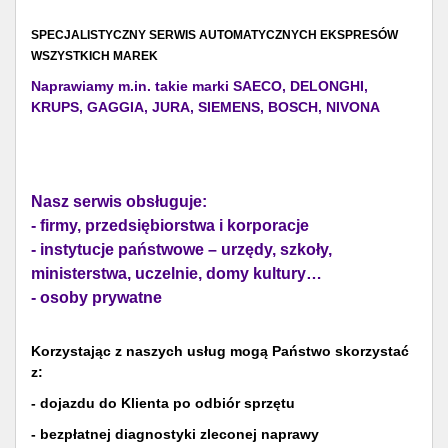
SPECJALISTYCZNY SERWIS AUTOMATYCZNYCH EKSPRESÓW
WSZYSTKICH MAREK
Naprawiamy m.in. takie marki SAECO, DELONGHI,
KRUPS, GAGGIA, JURA, SIEMENS, BOSCH, NIVONA
Nasz serwis obsługuje:
- firmy, przedsiębiorstwa i korporacje
- instytucje państwowe – urzędy, szkoły,
ministerstwa, uczelnie, domy kultury…
- osoby prywatne
Korzystając z naszych usług mogą Państwo skorzystać
z:
- dojazdu do Klienta po odbiór sprzętu
- bezpłatnej diagnostyki zleconej naprawy