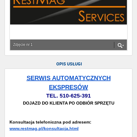
Zdjęcie nr 1
OPIS USŁUGI
SERWIS AUTOMATYCZNYCH
EKSPRESÓW
TEL. 510-625-391
DOJAZD DO KLIENTA PO ODBIÓR SPRZĘTU
Konsultacja telefoniczna pod adresem:
www.restmag.pl/konsultacja.html