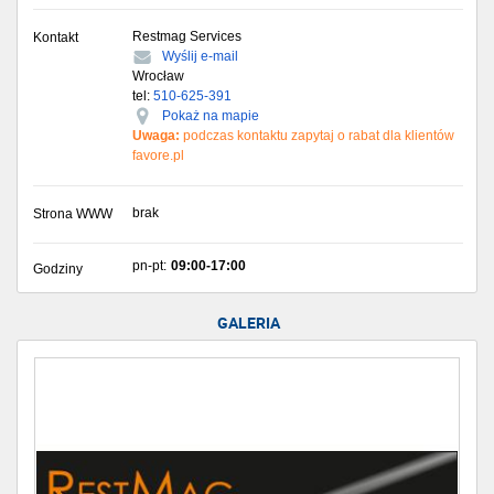
Restmag Services
Kontakt
Wyślij e-mail
Wrocław
tel:
510-625-391
Pokaż na mapie
Uwaga:
podczas kontaktu zapytaj o rabat dla klientów
favore.pl
brak
Strona WWW
pn-pt:
09:00-17:00
Godziny
GALERIA