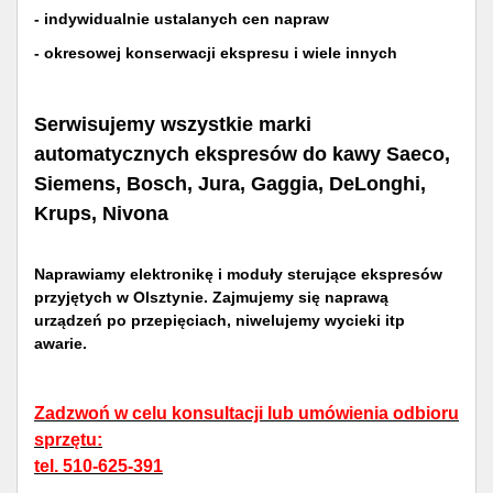
- indywidualnie ustalanych cen napraw
- okresowej konserwacji ekspresu i wiele innych
Serwisujemy wszystkie marki
automatycznych ekspresów do kawy Saeco,
Siemens, Bosch, Jura, Gaggia, DeLonghi,
Krups, Nivona
Naprawiamy elektronikę i moduły sterujące ekspresów
przyjętych w Olsztynie. Zajmujemy się naprawą
urządzeń po przepięciach, niwelujemy wycieki itp
awarie.
Zadzwoń w celu konsultacji lub umówienia odbioru
sprzętu:
tel. 510-625-391