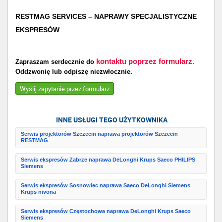
RESTMAG SERVICES – NAPRAWY SPECJALISTYCZNE
EKSPRESÓW
kontaktu poprzez formularz.
Zapraszam serdecznie do
Oddzwonię lub odpiszę niezwłocznie.
Wyślij zapytanie przez formularz
INNE USŁUGI TEGO UŻYTKOWNIKA
Serwis projektorów Szczecin naprawa projektorów Szczecin
RESTMAG
Serwis ekspresów Zabrze naprawa DeLonghi Krups Saeco PHILIPS
Siemens
Serwis ekspresów Sosnowiec naprawa Saeco DeLonghi Siemens
Krups nivona
Serwis ekspresów Częstochowa naprawa DeLonghi Krups Saeco
Siemens