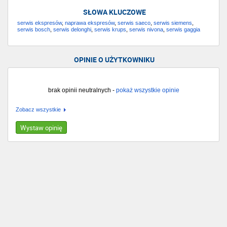
SŁOWA KLUCZOWE
serwis ekspresów
,
naprawa ekspresów
,
serwis saeco
,
serwis siemens
,
serwis bosch
,
serwis delonghi
,
serwis krups
,
serwis nivona
,
serwis gaggia
OPINIE O UŻYTKOWNIKU
brak opinii neutralnych -
pokaż wszystkie opinie
Zobacz wszystkie
Wystaw opinię