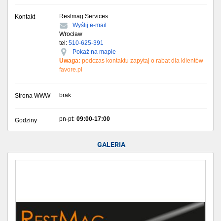
Restmag Services
Kontakt
Wyślij e-mail
Wrocław
tel:
510-625-391
Pokaż na mapie
Uwaga:
podczas kontaktu zapytaj o rabat dla klientów
favore.pl
brak
Strona WWW
pn-pt:
09:00-17:00
Godziny
GALERIA