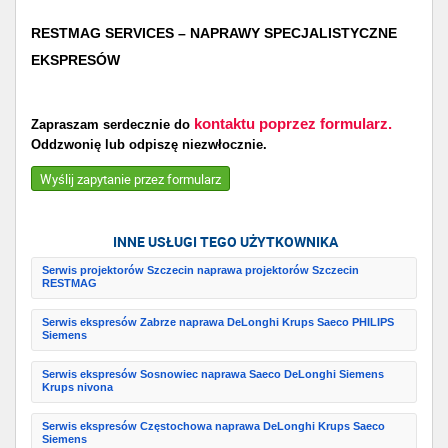
RESTMAG SERVICES – NAPRAWY SPECJALISTYCZNE
EKSPRESÓW
kontaktu poprzez formularz.
Zapraszam serdecznie do
Oddzwonię lub odpiszę niezwłocznie.
Wyślij zapytanie przez formularz
INNE USŁUGI TEGO UŻYTKOWNIKA
Serwis projektorów Szczecin naprawa projektorów Szczecin
RESTMAG
Serwis ekspresów Zabrze naprawa DeLonghi Krups Saeco PHILIPS
Siemens
Serwis ekspresów Sosnowiec naprawa Saeco DeLonghi Siemens
Krups nivona
Serwis ekspresów Częstochowa naprawa DeLonghi Krups Saeco
Siemens