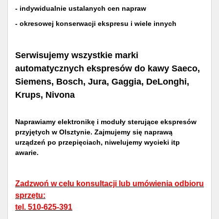
- indywidualnie ustalanych cen napraw
- okresowej konserwacji ekspresu i wiele innych
Serwisujemy wszystkie marki
automatycznych ekspresów do kawy Saeco,
Siemens, Bosch, Jura, Gaggia, DeLonghi,
Krups, Nivona
Naprawiamy elektronikę i moduły sterujące ekspresów
przyjętych w Olsztynie. Zajmujemy się naprawą
urządzeń po przepięciach, niwelujemy wycieki itp
awarie.
Zadzwoń w celu konsultacji lub umówienia odbioru
sprzętu:
tel. 510-625-391