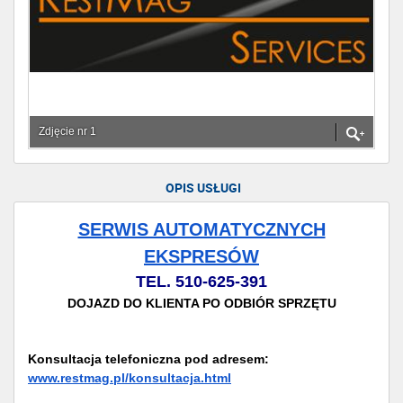
Zdjęcie nr 1
OPIS USŁUGI
SERWIS AUTOMATYCZNYCH
EKSPRESÓW
TEL. 510-625-391
DOJAZD DO KLIENTA PO ODBIÓR SPRZĘTU
Konsultacja telefoniczna pod adresem:
www.restmag.pl/konsultacja.html