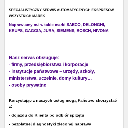
SPECJALISTYCZNY SERWIS AUTOMATYCZNYCH EKSPRESÓW
WSZYSTKICH MAREK
Naprawiamy m.in. takie marki SAECO, DELONGHI,
KRUPS, GAGGIA, JURA, SIEMENS, BOSCH, NIVONA
Nasz serwis obsługuje:
- firmy, przedsiębiorstwa i korporacje
- instytucje państwowe – urzędy, szkoły,
ministerstwa, uczelnie, domy kultury…
- osoby prywatne
Korzystając z naszych usług mogą Państwo skorzystać
z:
- dojazdu do Klienta po odbiór sprzętu
- bezpłatnej diagnostyki zleconej naprawy