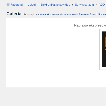
Favore.pl
›
Usługi
›
Elektronika, foto, wideo
›
Serwis sprzętu
›
AGD
Galeria
dla usługi:
Naprawa ekspresów do kawy serwis Siemens Bosch Nivona
Naprawa ekspresów 