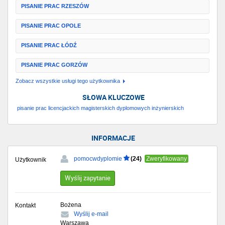
PISANIE PRAC RZESZÓW
PISANIE PRAC OPOLE
PISANIE PRAC ŁÓDŹ
PISANIE PRAC GORZÓW
Zobacz wszystkie usługi tego użytkownika
SŁOWA KLUCZOWE
pisanie prac licencjackich magisterskich dyplomowych inżynierskich
INFORMACJE
(24)
pomocwdyplomie
Zweryfikowany
Użytkownik
Wyślij zapytanie
Bożena
Kontakt
Wyślij e-mail
Warszawa