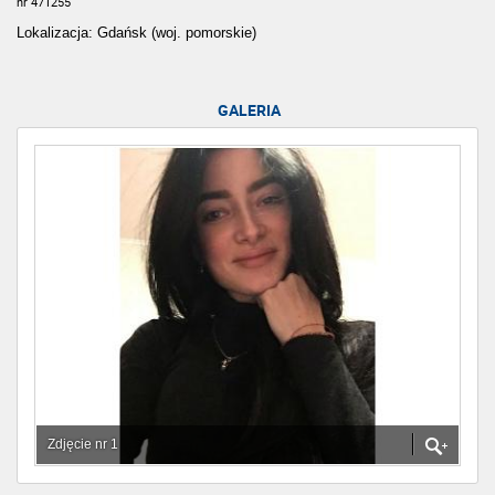
nr 471255
Lokalizacja: Gdańsk (woj. pomorskie)
GALERIA
Zdjęcie nr 1