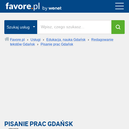
Szukaj usług
Favore.pl
›
Usługi
›
Edukacja, nauka Gdańsk
›
Redagowanie
tekstów Gdańsk
›
Pisanie prac Gdańsk
PISANIE PRAC GDAŃSK