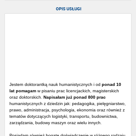
OPIS USŁUGI
Jestem doktorantką nauk humanistycznych i od
ponad 10
lat pomagam
w pisaniu prac licencjackich, magisterskich
oraz doktorskich.
Napisałam już ponad 800 prac
humanistycznych z dziedzin jak: pedagogika, pielęgniarstwo,
prawo, administracja, psychologia, ekonomia oraz również z
tematów dotyczących logistyki, transportu, budownictwa,
zarządzania, budowy maszyn oraz wielu innych.
Posiadam również bogate doświadczenie w różnego rodzaju