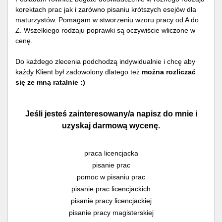
korektach prac jak i zarówno pisaniu krótszych esejów dla
maturzystów. Pomagam w stworzeniu wzoru pracy od A do
Z. Wszelkiego rodzaju poprawki są oczywiście wliczone w
cenę.
Do każdego zlecenia podchodzą indywidualnie i chcę aby
każdy Klient był zadowolony dlatego też
można rozliczać
się ze mną ratalnie :)
Jeśli jesteś zainteresowany/a napisz do mnie i
uzyskaj darmową wycenę.
praca licencjacka
pisanie prac
pomoc w pisaniu prac
pisanie prac licencjackich
pisanie pracy licencjackiej
pisanie pracy magisterskiej