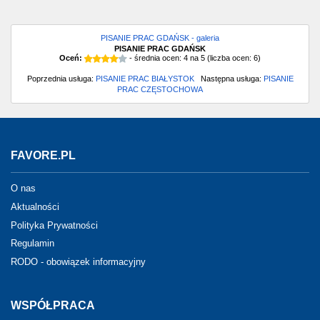
PISANIE PRAC GDAŃSK - galeria
PISANIE PRAC GDAŃSK
Oceń:
- średnia ocen:
4
na
5
(liczba ocen:
6
)
Poprzednia usługa:
PISANIE PRAC BIAŁYSTOK
Następna usługa:
PISANIE
PRAC CZĘSTOCHOWA
FAVORE.PL
O nas
Aktualności
Polityka Prywatności
Regulamin
RODO - obowiązek informacyjny
WSPÓŁPRACA