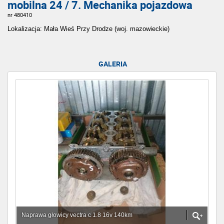
mobilna 24 / 7. Mechanika pojazdowa
nr 480410
Lokalizacja: Mała Wieś Przy Drodze (woj. mazowieckie)
GALERIA
Naprawa głowicy vectra c 1.8 16v 140km