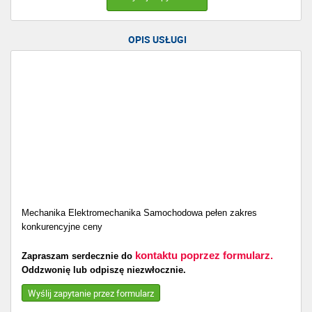
OPIS USŁUGI
Mechanika Elektromechanika Samochodowa pełen zakres
konkurencyjne ceny
kontaktu poprzez formularz.
Zapraszam serdecznie do
Oddzwonię lub odpiszę niezwłocznie.
Wyślij zapytanie przez formularz