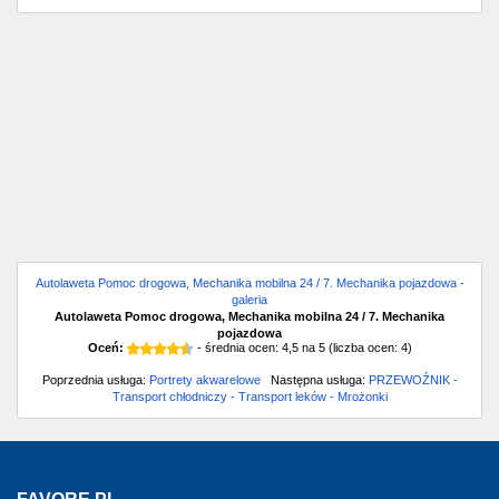
Autolaweta Pomoc drogowa, Mechanika mobilna 24 / 7. Mechanika pojazdowa -
galeria
Autolaweta Pomoc drogowa, Mechanika mobilna 24 / 7. Mechanika
pojazdowa
Oceń:
- średnia ocen:
4,5
na
5
(liczba ocen:
4
)
Poprzednia usługa:
Portrety akwarelowe
Następna usługa:
PRZEWOŹNIK -
Transport chłodniczy - Transport leków - Mrożonki