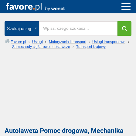
Szukaj usług
Favore.pl
›
Usługi
›
Motoryzacja i transport
›
Usługi transportowe
›
Samochody ciężarowe i dostawcze
›
Transport krajowy
Autolaweta Pomoc drogowa, Mechanika