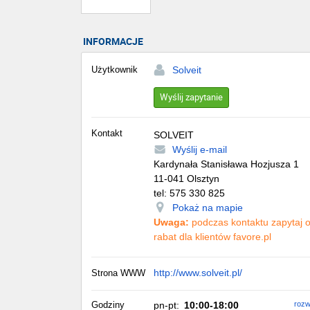
INFORMACJE
Użytkownik
Solveit
Wyślij zapytanie
Kontakt
SOLVEIT
Wyślij e-mail
Kardynała Stanisława Hozjusza 1
11-041
Olsztyn
tel:
575 330 825
Pokaż na mapie
Uwaga:
podczas kontaktu zapytaj 
rabat dla klientów favore.pl
http://www.solveit.pl/
Strona WWW
Godziny
pn-pt:
10:00-18:00
rozw