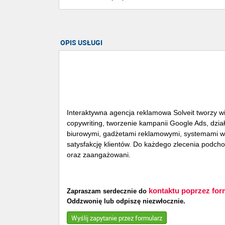
OPIS USŁUGI
Interaktywna agencja reklamowa Solveit tworzy wi
copywriting, tworzenie kampanii Google Ads, dzia
biurowymi, gadżetami reklamowymi, systemami wy
satysfakcję klientów. Do każdego zlecenia podcho
oraz zaangażowani.
kontaktu poprzez for
Zapraszam serdecznie do
Oddzwonię lub odpiszę niezwłocznie.
Wyślij zapytanie przez formularz