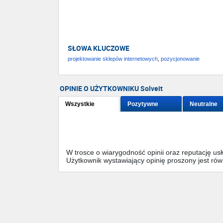
SŁOWA KLUCZOWE
projektowanie sklepów internetowych
,
pozycjonowanie
OPINIE O UŻYTKOWNIKU Solveit
Wszystkie
Pozytywne
Neutralne
W trosce o wiarygodność opinii oraz reputację u
Użytkownik wystawiający opinię proszony jest ró