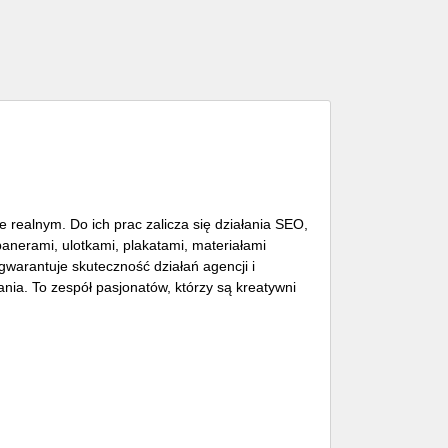
 realnym. Do ich prac zalicza się działania SEO,
banerami, ulotkami, plakatami, materiałami
arantuje skuteczność działań agencji i
nia. To zespół pasjonatów, którzy są kreatywni