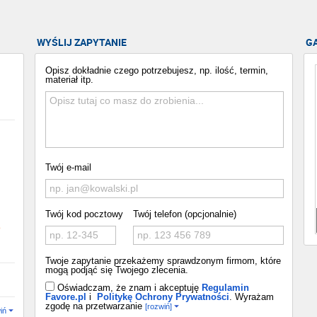
WYŚLIJ ZAPYTANIE
G
Opisz dokładnie czego potrzebujesz, np. ilość, termin,
materiał itp.
Twój e-mail
Twój kod pocztowy
Twój telefon (opcjonalnie)
o
Twoje zapytanie przekażemy sprawdzonym firmom, które
mogą podjąć się Twojego zlecenia.
Oświadczam, że znam i akceptuję
Regulamin
Favore.pl
i
Politykę Ochrony Prywatności
. Wyrażam
zgodę na przetwarzanie
[rozwiń]
iń