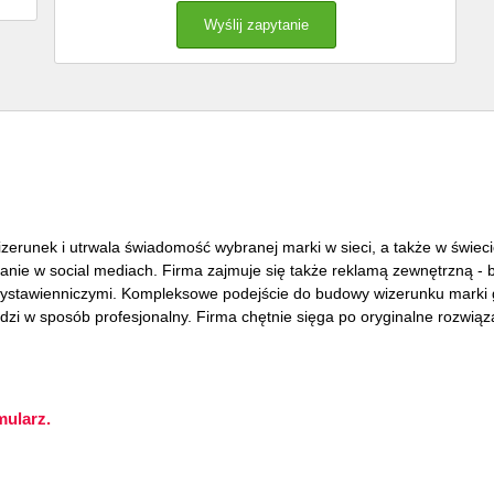
zerunek i utrwala świadomość wybranej marki w sieci, a także w świecie
łanie w social mediach. Firma zajmuje się także reklamą zewnętrzną - 
stawienniczymi. Kompleksowe podejście do budowy wizerunku marki gw
dzi w sposób profesjonalny. Firma chętnie sięga po oryginalne rozwiąza
mularz.