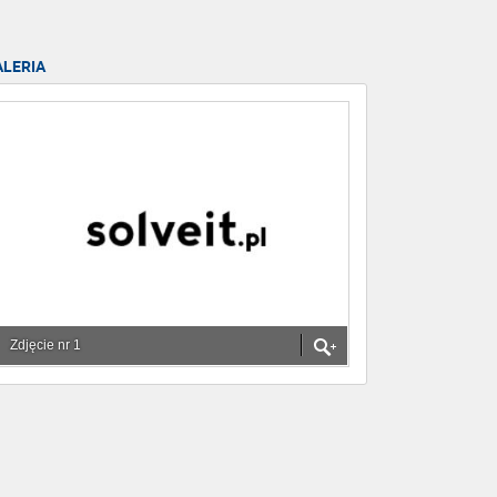
ALERIA
Zdjęcie nr 1