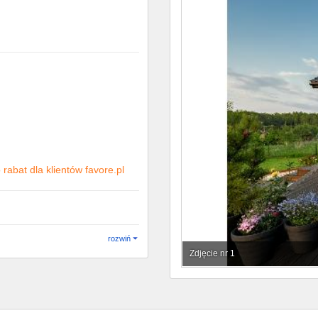
rabat dla klientów favore.pl
rozwiń
Zdjęcie nr 1