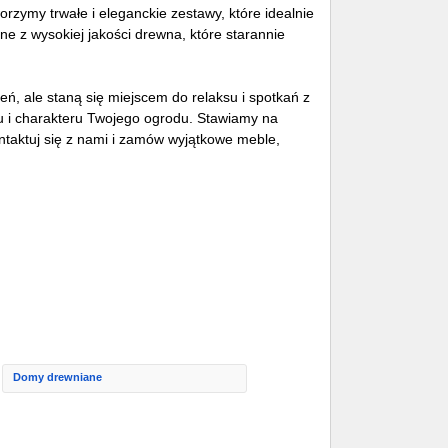
zymy trwałe i eleganckie zestawy, które idealnie
 z wysokiej jakości drewna, które starannie
eń, ale staną się miejscem do relaksu i spotkań z
u i charakteru Twojego ogrodu. Stawiamy na
ntaktuj się z nami i zamów wyjątkowe meble,
Domy drewniane