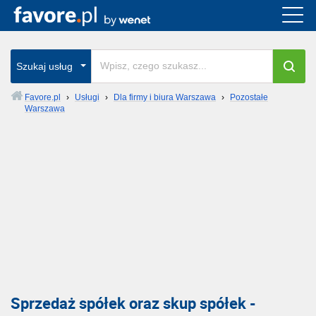
Szukaj usług
Favore.pl
›
Usługi
›
Dla firmy i biura Warszawa
›
Pozostałe
Warszawa
Sprzedaż spółek oraz skup spółek -