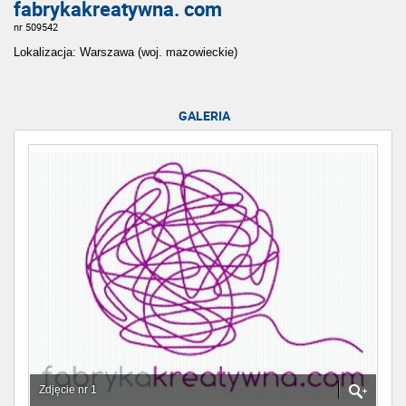
fabrykakreatywna. com
nr 509542
Lokalizacja: Warszawa (woj. mazowieckie)
GALERIA
Zdjęcie nr 1