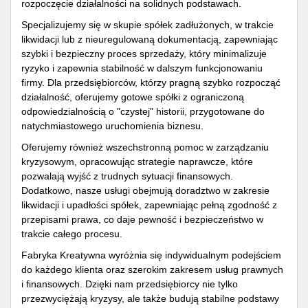
rozpoczęcie działalności na solidnych podstawach.
Specjalizujemy się w skupie spółek zadłużonych, w trakcie
likwidacji lub z nieuregulowaną dokumentacją, zapewniając
szybki i bezpieczny proces sprzedaży, który minimalizuje
ryzyko i zapewnia stabilność w dalszym funkcjonowaniu
firmy. Dla przedsiębiorców, którzy pragną szybko rozpocząć
działalność, oferujemy gotowe spółki z ograniczoną
odpowiedzialnością o "czystej" historii, przygotowane do
natychmiastowego uruchomienia biznesu.
Oferujemy również wszechstronną pomoc w zarządzaniu
kryzysowym, opracowując strategie naprawcze, które
pozwalają wyjść z trudnych sytuacji finansowych.
Dodatkowo, nasze usługi obejmują doradztwo w zakresie
likwidacji i upadłości spółek, zapewniając pełną zgodność z
przepisami prawa, co daje pewność i bezpieczeństwo w
trakcie całego procesu.
Fabryka Kreatywna wyróżnia się indywidualnym podejściem
do każdego klienta oraz szerokim zakresem usług prawnych
i finansowych. Dzięki nam przedsiębiorcy nie tylko
przezwyciężają kryzysy, ale także budują stabilne podstawy