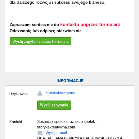
dla dalszego rozwoju i sukcesu swojego biznesu.
kontaktu poprzez formularz.
Zapraszam serdecznie do
Oddzwonię lub odpiszę niezwłocznie.
Wyślij zapytanie przez formularz
INFORMACJE
fabrykakreatywna
Użytkownik
Wyślij zapytanie
Sprzedaż spółek oraz skup spółek -
Kontakt
fabrykakreatywna.com
Wyślij e-mail
Ul. PLAC JANA HENRYKA DĄBROWSKIEGO 7/19