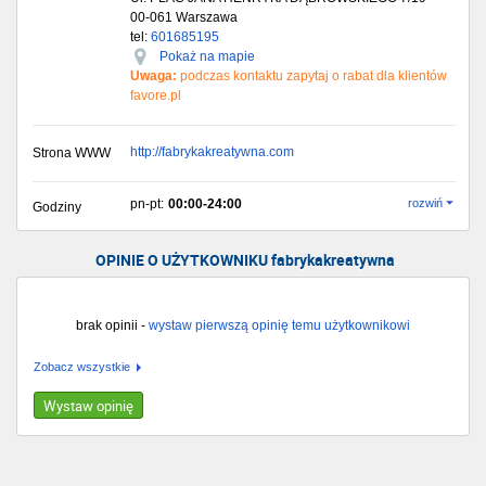
00-061
Warszawa
tel:
601685195
Pokaż na mapie
Uwaga:
podczas kontaktu zapytaj o rabat dla klientów
favore.pl
http://fabrykakreatywna.com
Strona WWW
pn-pt:
00:00-24:00
rozwiń
Godziny
OPINIE O UŻYTKOWNIKU fabrykakreatywna
brak opinii -
wystaw pierwszą opinię temu użytkownikowi
Zobacz wszystkie
Wystaw opinię