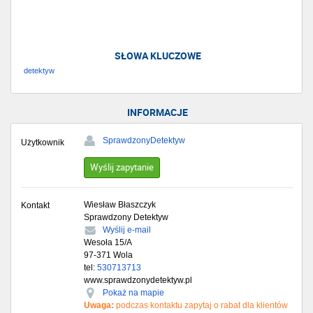
SŁOWA KLUCZOWE
detektyw
INFORMACJE
SprawdzonyDetektyw
Użytkownik
Wyślij zapytanie
Wiesław Błaszczyk
Kontakt
Sprawdzony Detektyw
Wyślij e-mail
Wesoła 15/A
97-371
Wola
tel:
530713713
www.sprawdzonydetektyw.pl
Pokaż na mapie
Uwaga:
podczas kontaktu zapytaj o rabat dla klientów