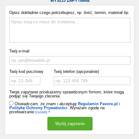
WYŚLIJ ZAPYTANIE
Opisz dokładnie czego potrzebujesz, np. ilość, termin, materiał itp.
Twój e-mail
Twój kod pocztowy
Twój telefon (opcjonalnie)
Twoje zapytanie przekażemy sprawdzonym firmom, które mogą
podjąć się Twojego zlecenia.
Oświadczam, że znam i akceptuję
Regulamin Favore.pl
i
Politykę Ochrony Prywatności
. Wyrażam zgodę na
przetwarzanie
[rozwiń]