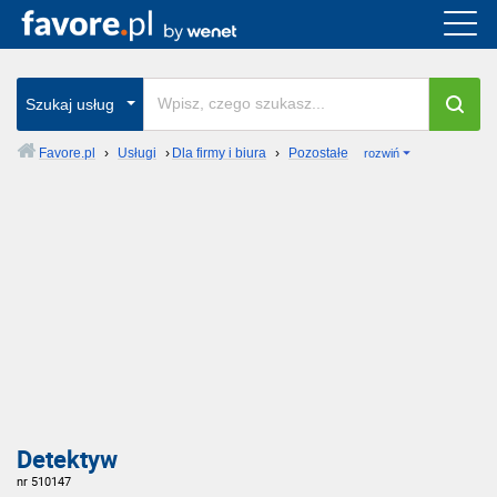
Szukaj usług
Favore.pl
›
Usługi
›
Dla firmy i biura
›
Pozostałe
rozwiń
Detektyw
nr 510147