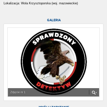
Lokalizacja: Wola Krzysztoporska (woj. mazowieckie)
GALERIA
Zdjęcie nr 1