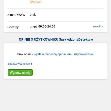
favore.pl
brak
Strona WWW
pn-pt:
00:00-24:00
rozwiń
Godziny
OPINIE O UŻYTKOWNIKU SprawdzonyDetektyw
brak opinii -
wystaw pierwszą opinię temu użytkownikowi
Zobacz wszystkie
Wystaw opinię