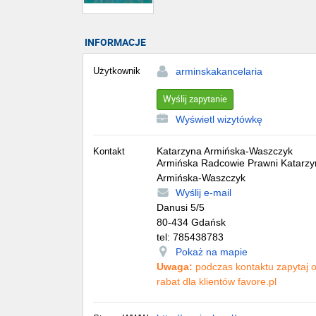
INFORMACJE
Użytkownik
arminskakancelaria
Wyślij zapytanie
Wyświetl wizytówkę
Katarzyna Armińska-Waszczyk
Kontakt
Armińska Radcowie Prawni Katarzy
Armińska-Waszczyk
Wyślij e-mail
Danusi 5/5
80-434
Gdańsk
tel:
785438783
Pokaż na mapie
Uwaga:
podczas kontaktu zapytaj 
rabat dla klientów favore.pl