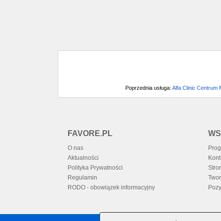
Poprzednia usługa:
Alfa Clinic Centrum
FAVORE.PL
WS
O nas
Prog
Aktualności
Kont
Polityka Prywatności
Stro
Regulamin
Twor
RODO - obowiązek informacyjny
Pozy