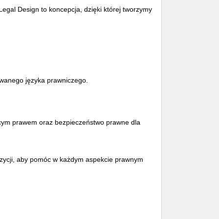
gal Design to koncepcja, dzięki której tworzymy
owanego języka prawniczego.
cym prawem oraz bezpieczeństwo prawne dla
spozycji, aby pomóc w każdym aspekcie prawnym