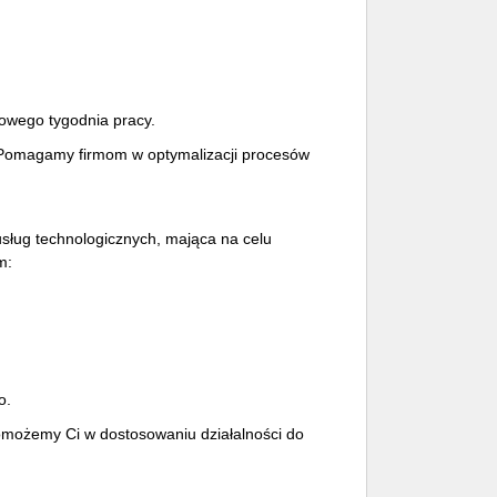
iowego tygodnia pracy.
 Pomagamy firmom w optymalizacji procesów
usług technologicznych, mająca na celu
m:
o.
pomożemy Ci w dostosowaniu działalności do