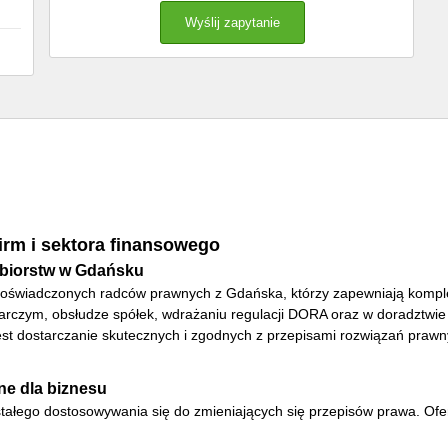
rm i sektora finansowego
ębiorstw w Gdańsku
doświadczonych radców prawnych z Gdańska, którzy zapewniają komplek
darczym, obsłudze spółek, wdrażaniu regulacji DORA oraz w doradztwi
est dostarczanie skutecznych i zgodnych z przepisami rozwiązań prawny
ne dla biznesu
tałego dostosowywania się do zmieniających się przepisów prawa. O