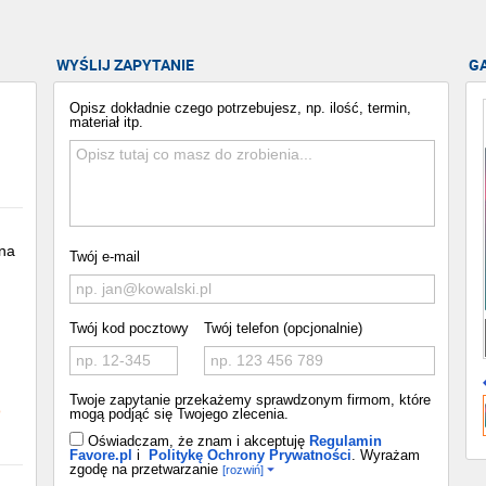
WYŚLIJ ZAPYTANIE
G
Opisz dokładnie czego potrzebujesz, np. ilość, termin,
materiał itp.
na
Twój e-mail
Twój kod pocztowy
Twój telefon (opcjonalnie)
Twoje zapytanie przekażemy sprawdzonym firmom, które
o
mogą podjąć się Twojego zlecenia.
Oświadczam, że znam i akceptuję
Regulamin
Favore.pl
i
Politykę Ochrony Prywatności
. Wyrażam
zgodę na przetwarzanie
[rozwiń]