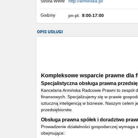
http://arminska.pl/
Strona WWW
Godziny
pn-pt:
9:00-17:00
OPIS USŁUGI
Kompleksowe wsparcie prawne dla fi
Specjalistyczna obsługa prawna przedsi
Kancelaria Armińska Radcowie Prawni to zespół 
finansowych. Specjalizujemy się w prawie gospo
sztuczną inteligencją w biznesie. Naszym celem j
przedsiębiorstw.
Obsługa prawna spółek i doradztwo praw
Prowadzenie działalności gospodarczej wymaga s
obejmujące: