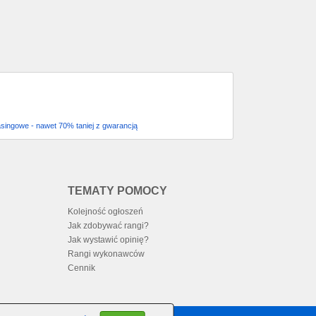
asingowe - nawet 70% taniej z gwarancją
TEMATY POMOCY
Kolejność ogłoszeń
Jak zdobywać rangi?
Jak wystawić opinię?
Rangi wykonawców
Cennik