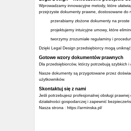
Wprowadzamy innowacyjne metody, które ułatwiają
przejrzyste dokumenty prawne, dostosowane do re
przerabiamy złożone dokumenty na proste i
projektujemy intuicyjne umowy, które eliminu
tworzymy zrozumiałe regulaminy i procedur
Dzięki Legal Design przedsiębiorcy mogą unikną
Gotowe wzory dokumentów prawnych
Dla przedsiębiorców, którzy potrzebują szybkich
Nasze dokumenty są przygotowane przez doświad
użytkowników.
Skontaktuj się z nami
Jeśli potrzebujesz profesjonalnej obsługi prawn
działalności gospodarczej i zapewnić bezpieczeńs
Nasza strona : https://arminska.pl/