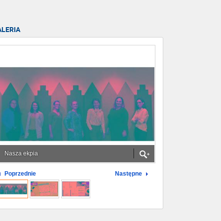
ALERIA
Nasza ekpia
Poprzednie
Następne