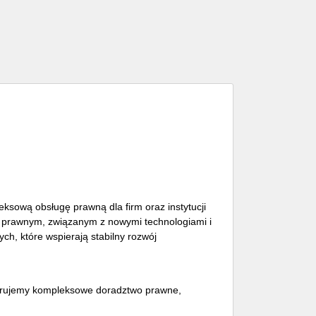
sową obsługę prawną dla firm oraz instytucji
e prawnym, związanym z nowymi technologiami i
ch, które wspierają stabilny rozwój
ferujemy kompleksowe doradztwo prawne,