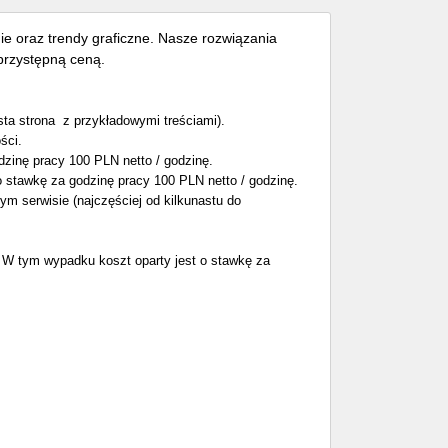
e oraz trendy graficzne. Nasze rozwiązania
przystępną ceną.
ysta strona z przykładowymi treściami).
ści.
zinę pracy 100 PLN netto / godzinę.
o stawkę za godzinę pracy 100 PLN netto / godzinę.
ym serwisie (najczęściej od kilkunastu do
. W tym wypadku koszt oparty jest o stawkę za