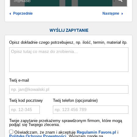
Trójmiasto
Poprzednie
Następne
WYŚLIJ ZAPYTANIE
Opisz dokładnie czego potrzebujesz, np. ilość, termin, materiał itp.
Twój e-mail
Twój kod pocztowy
Twój telefon (opcjonalnie)
Twoje zapytanie przekażemy sprawdzonym firmom, które mogą
podjąć się Twojego zlecenia.
Oświadczam, że znam i akceptuję
Regulamin Favore.pl
i
Politykę Ochrony Prywatności
. Wyrażam zgodę na