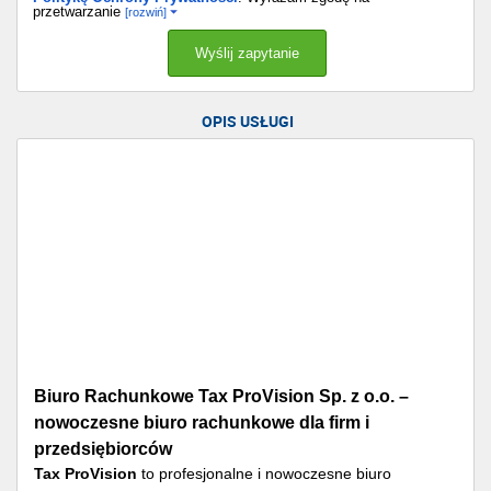
przetwarzanie
[rozwiń]
OPIS USŁUGI
Biuro Rachunkowe Tax ProVision Sp. z o.o. –
nowoczesne biuro rachunkowe dla firm i
przedsiębiorców
Tax ProVision
to profesjonalne i nowoczesne biuro