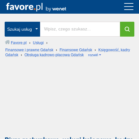
Szukaj usług
Favore.pl
›
Usługi
›
Finansowe i prawne Gdańsk
›
Finansowe Gdańsk
›
Księgowość, kadry
Gdańsk
›
Obsługa kadrowo-płacowa Gdańsk
rozwiń