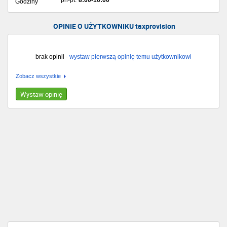
Godziny
OPINIE O UŻYTKOWNIKU taxprovision
brak opinii -
wystaw pierwszą opinię temu użytkownikowi
Zobacz wszystkie
Wystaw opinię