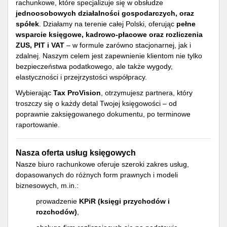
rachunkowe, które specjalizuje się w obsłudze
jednoosobowych działalności gospodarczych, oraz
spółek
. Działamy na terenie całej Polski, oferując
pełne
wsparcie księgowe, kadrowo-płacowe oraz rozliczenia
ZUS, PIT i VAT
– w formule zarówno stacjonarnej, jak i
zdalnej. Naszym celem jest zapewnienie klientom nie tylko
bezpieczeństwa podatkowego, ale także wygody,
elastyczności i przejrzystości współpracy.
Wybierając
Tax ProVision
, otrzymujesz partnera, który
troszczy się o każdy detal Twojej księgowości – od
poprawnie zaksięgowanego dokumentu, po terminowe
raportowanie.
Nasza oferta usług księgowych
Nasze biuro rachunkowe oferuje szeroki zakres usług,
dopasowanych do różnych form prawnych i modeli
biznesowych, m.in.:
prowadzenie
KPiR (księgi przychodów i
rozchodów)
,