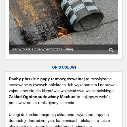
dachy płaskie z papy termozgrzewalnej
OPIS USŁUGI
Dachy płaskie z papy termozgrzewalnej
to rozwiązania
stosowane w różnych obiektach. Ich wykonaniem i naprawą
zajmujemy się dla klientów z województwa wielkopolskiego.
Zakład Ogólnobudowlany Maxbud
to najlepszy wybór,
ponieważ od lat realizujemy zlecenia.
Usługi dekarskie obejmują układanie i wymianę papy na
domach jednorodzinnych, kamienicach, blokach, a także
obiektach użyteczności publicznej i budynkach