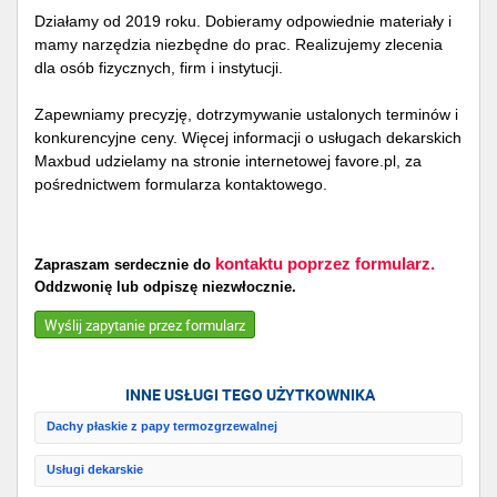
Działamy od 2019 roku. Dobieramy odpowiednie materiały i
mamy narzędzia niezbędne do prac. Realizujemy zlecenia
dla osób fizycznych, firm i instytucji.
Zapewniamy precyzję, dotrzymywanie ustalonych terminów i
konkurencyjne ceny. Więcej informacji o usługach dekarskich
Maxbud udzielamy na stronie internetowej favore.pl, za
pośrednictwem formularza kontaktowego.
kontaktu poprzez formularz.
Zapraszam serdecznie do
Oddzwonię lub odpiszę niezwłocznie.
Wyślij zapytanie przez formularz
INNE USŁUGI TEGO UŻYTKOWNIKA
Dachy płaskie z papy termozgrzewalnej
Usługi dekarskie