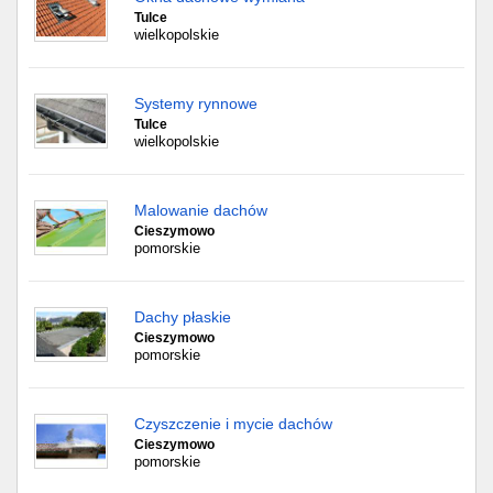
Tulce
wielkopolskie
Systemy rynnowe
Tulce
wielkopolskie
Malowanie dachów
Cieszymowo
pomorskie
Dachy płaskie
Cieszymowo
pomorskie
Czyszczenie i mycie dachów
Cieszymowo
pomorskie