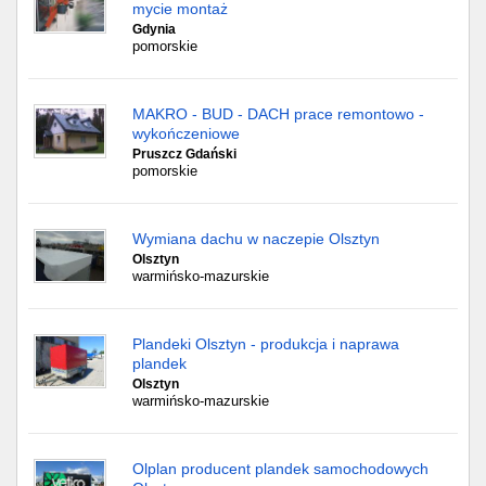
mycie montaż
Gdynia
pomorskie
MAKRO - BUD - DACH prace remontowo -
wykończeniowe
Pruszcz Gdański
pomorskie
Wymiana dachu w naczepie Olsztyn
Olsztyn
warmińsko-mazurskie
Plandeki Olsztyn - produkcja i naprawa
plandek
Olsztyn
warmińsko-mazurskie
Olplan producent plandek samochodowych