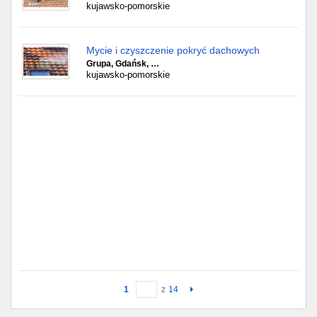
kujawsko-pomorskie
Mycie i czyszczenie pokryć dachowych
Grupa, Gdańsk, …
kujawsko-pomorskie
1
z
14