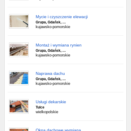
Mycie i czyszczenie elewacji
Grupa, Gdańsk, …
kujawsko-pomorskie
Montaż i wymiana rynien
Grupa, Gdańsk, …
kujawsko-pomorskie
Naprawa dachu
Grupa, Gdańsk, …
kujawsko-pomorskie
Usługi dekarskie
Tulce
wielkopolskie
Okna dachowe wymiana