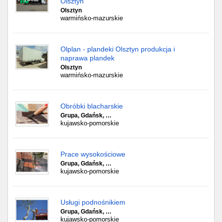
Olsztyn
Olsztyn
warmińsko-mazurskie
Olplan - plandeki Olsztyn produkcja i
naprawa plandek
Olsztyn
warmińsko-mazurskie
Obróbki blacharskie
Grupa, Gdańsk, …
kujawsko-pomorskie
Prace wysokościowe
Grupa, Gdańsk, …
kujawsko-pomorskie
Usługi podnośnikiem
Grupa, Gdańsk, …
kujawsko-pomorskie