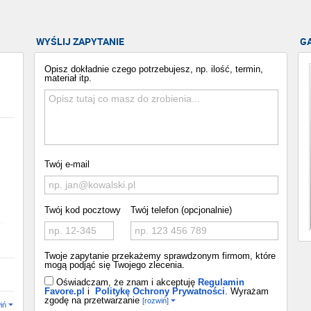
WYŚLIJ ZAPYTANIE
G
Opisz dokładnie czego potrzebujesz, np. ilość, termin,
materiał itp.
Twój e-mail
Twój kod pocztowy
Twój telefon (opcjonalnie)
o
Twoje zapytanie przekażemy sprawdzonym firmom, które
mogą podjąć się Twojego zlecenia.
Oświadczam, że znam i akceptuję
Regulamin
Favore.pl
i
Politykę Ochrony Prywatności
. Wyrażam
zgodę na przetwarzanie
[rozwiń]
iń