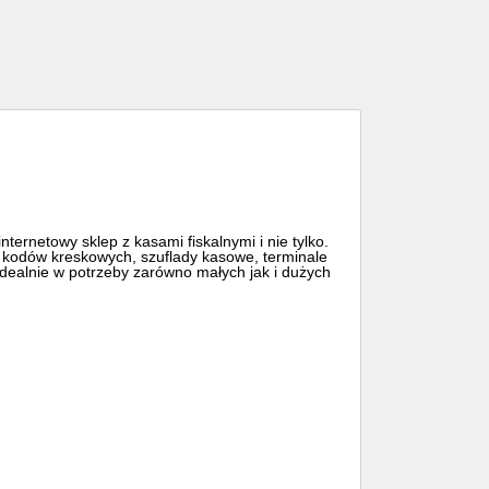
ernetowy sklep z kasami fiskalnymi i nie tylko.
iki kodów kreskowych, szuflady kasowe, terminale
ealnie w potrzeby zarówno małych jak i dużych