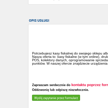
OPIS USŁUGI
Potrzebujesz kasy fiskalnej do swojego sklepu alb
Nasza oferta to: kasy fiskalne (w tym online), dru
POS, kolektory danych, oprogramowanie sprzedaż
punktów. W naszej ofercie znajdziecie urządzen
kontaktu poprzez for
Zapraszam serdecznie do
Oddzwonię lub odpiszę niezwłocznie.
Wyślij zapytanie przez formularz