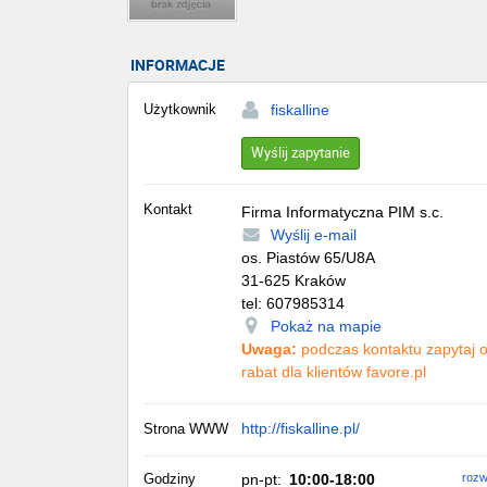
INFORMACJE
Użytkownik
fiskalline
Wyślij zapytanie
Kontakt
Firma Informatyczna PIM s.c.
Wyślij e-mail
os. Piastów 65/U8A
31-625
Kraków
tel:
607985314
Pokaż na mapie
Uwaga:
podczas kontaktu zapytaj 
rabat dla klientów favore.pl
http://fiskalline.pl/
Strona WWW
Godziny
pn-pt:
10:00-18:00
rozw