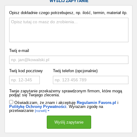
WYŚLIJ ZAPYTANIE
Opisz dokładnie czego potrzebujesz, np. ilość, termin, materiał itp.
Twój e-mail
Twój kod pocztowy
Twój telefon (opcjonalnie)
Twoje zapytanie przekażemy sprawdzonym firmom, które mogą
podjąć się Twojego zlecenia.
Oświadczam, że znam i akceptuję
Regulamin Favore.pl
i
Politykę Ochrony Prywatności
. Wyrażam zgodę na
przetwarzanie
[rozwiń]