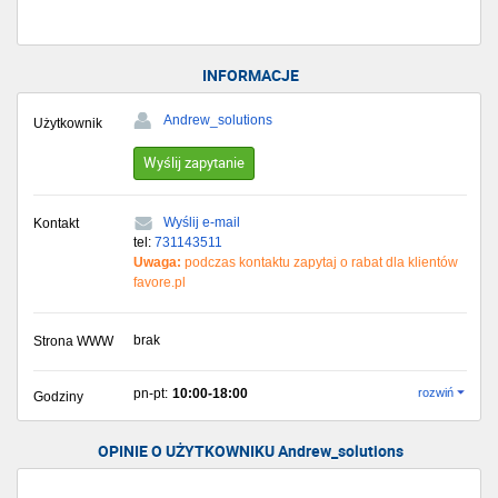
INFORMACJE
Andrew_solutions
Użytkownik
Wyślij zapytanie
Wyślij e-mail
Kontakt
tel:
731143511
Uwaga:
podczas kontaktu zapytaj o rabat dla klientów
favore.pl
brak
Strona WWW
pn-pt:
10:00-18:00
rozwiń
Godziny
OPINIE O UŻYTKOWNIKU Andrew_solutions