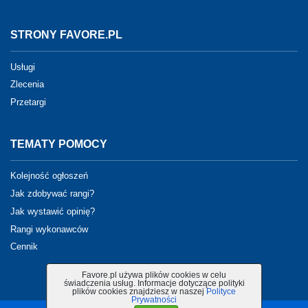
STRONY FAVORE.PL
Usługi
Zlecenia
Przetargi
TEMATY POMOCY
Kolejność ogłoszeń
Jak zdobywać rangi?
Jak wystawić opinię?
Rangi wykonawców
Cennik
Favore.pl używa plików cookies w celu
świadczenia usług. Informacje dotyczące polityki
plików cookies znajdziesz w naszej
Polityce
Prywatności