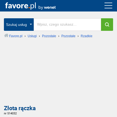
Szukaj usług
Favore.pl
›
Usługi
›
Pozostałe
›
Pozostałe
›
Rzadkie
Złota rączka
nr 514032