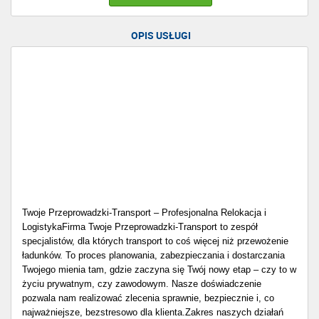
OPIS USŁUGI
Twoje Przeprowadzki-Transport – Profesjonalna Relokacja i
Logistyka ​Firma Twoje Przeprowadzki-Transport to zespół
specjalistów, dla których transport to coś więcej niż przewożenie
ładunków. To proces planowania, zabezpieczania i dostarczania
Twojego mienia tam, gdzie zaczyna się Twój nowy etap – czy to w
życiu prywatnym, czy zawodowym. Nasze doświadczenie
pozwala nam realizować zlecenia sprawnie, bezpiecznie i, co
najważniejsze, bezstresowo dla klienta. ​Zakres naszych działań ​