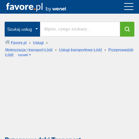
Szukaj usług
Favore.pl
›
Usługi
›
Motoryzacja i transport Łódź
›
Usługi transportowe Łódź
›
Przeprowadzki
Łódź
rozwiń