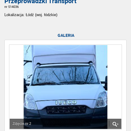
Przeprowadzki Transport
nr 514036
Lokalizacja: Łódź (woj. łódzkie)
GALERIA
Zdjęcie nr 2