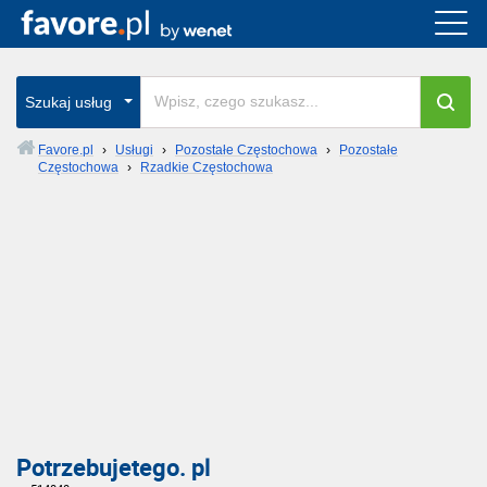
Szukaj usług
Favore.pl
›
Usługi
›
Pozostałe Częstochowa
›
Pozostałe
Częstochowa
›
Rzadkie Częstochowa
Potrzebujetego. pl