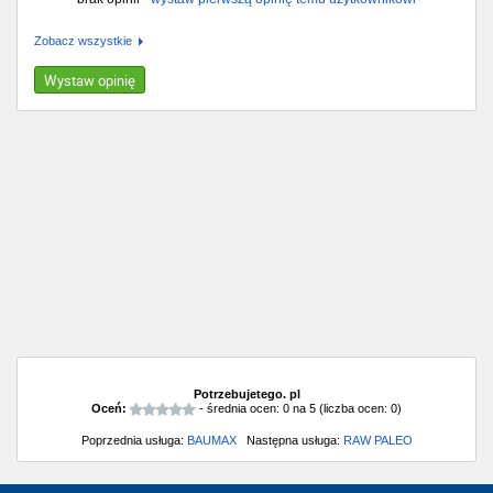
Zobacz wszystkie
Wystaw opinię
Potrzebujetego. pl
Oceń:
- średnia ocen:
0
na
5
(liczba ocen:
0
)
Poprzednia usługa:
BAUMAX
Następna usługa:
RAW PALEO