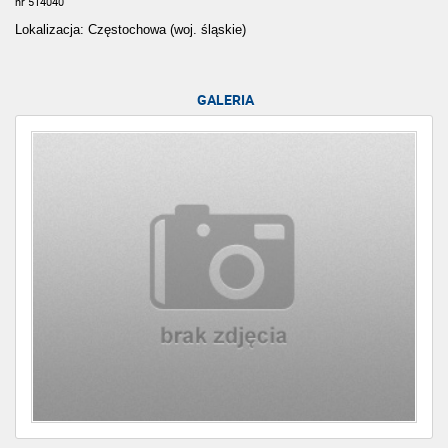
nr 514040
Lokalizacja: Częstochowa (woj. śląskie)
GALERIA