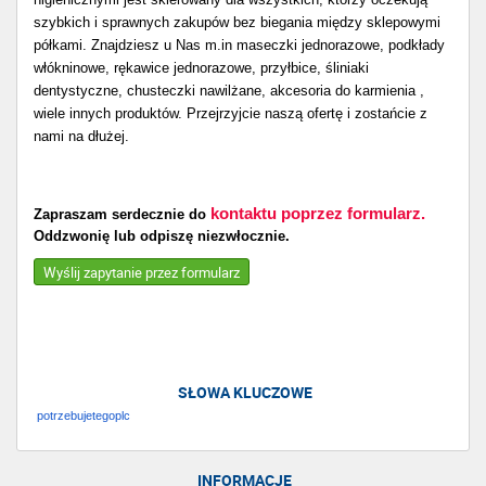
szybkich i sprawnych zakupów bez biegania między sklepowymi
półkami. Znajdziesz u Nas m.in maseczki jednorazowe, podkłady
włókninowe, rękawice jednorazowe, przyłbice, śliniaki
dentystyczne, chusteczki nawilżane, akcesoria do karmienia ,
wiele innych produktów. Przejrzyjcie naszą ofertę i zostańcie z
nami na dłużej.
kontaktu poprzez formularz.
Zapraszam serdecznie do
Oddzwonię lub odpiszę niezwłocznie.
Wyślij zapytanie przez formularz
SŁOWA KLUCZOWE
potrzebujetegoplc
INFORMACJE