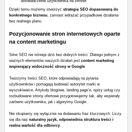
doświadczenie użytkownika na stronie
Dzięki temu możemy stworzyć
strategię SEO dopasowaną do
konkretnego biznesu
, zamiast wdrażać przypadkowe działania
bez realnego planu.
Pozycjonowanie stron internetowych oparte
na content marketingu
Silne SEO nie istnieje dziś bez dobrych treści. Dlatego jednym z
ważnych elementów naszych działań jest
content marketing
wspierający widoczność strony w Google
.
Tworzymy treści SEO, które odpowiadają na pytania
użytkowników i pomagają budować autorytet marki w
wyszukiwarce. Artykuły blogowe, landing page’e, opisy usług czy
rozbudowane strony ofertowe przygotowujemy tak, aby wspierały
zarówno użytkownika, jak i algorytmy Google.
Nie skupiamy się wyłącznie na dodawaniu fraz kluczowych. Liczy
się dla nas
naturalny język, odpowiednia struktura treści i
realna wartość dla odbiorcy
.