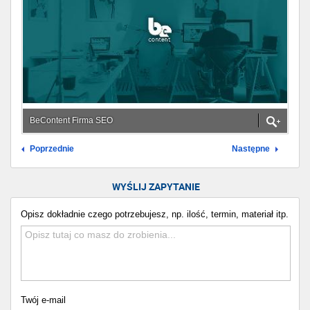
BeContent Firma SEO
Poprzednie
Następne
WYŚLIJ ZAPYTANIE
Opisz dokładnie czego potrzebujesz, np. ilość, termin, materiał itp.
Twój e-mail