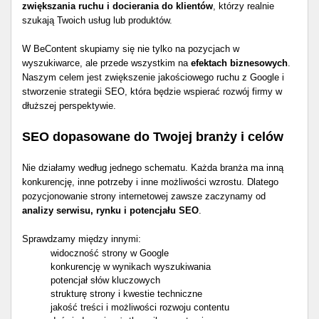
zwiększania ruchu i docierania do klientów
, którzy realnie
szukają Twoich usług lub produktów.
W BeContent skupiamy się nie tylko na pozycjach w
wyszukiwarce, ale przede wszystkim na
efektach biznesowych
.
Naszym celem jest zwiększenie jakościowego ruchu z Google i
stworzenie strategii SEO, która będzie wspierać rozwój firmy w
dłuższej perspektywie.
SEO dopasowane do Twojej branży i celów
Nie działamy według jednego schematu. Każda branża ma inną
konkurencję, inne potrzeby i inne możliwości wzrostu. Dlatego
pozycjonowanie strony internetowej zawsze zaczynamy od
analizy serwisu, rynku i potencjału SEO
.
Sprawdzamy między innymi:
widoczność strony w Google
konkurencję w wynikach wyszukiwania
potencjał słów kluczowych
strukturę strony i kwestie techniczne
jakość treści i możliwości rozwoju contentu