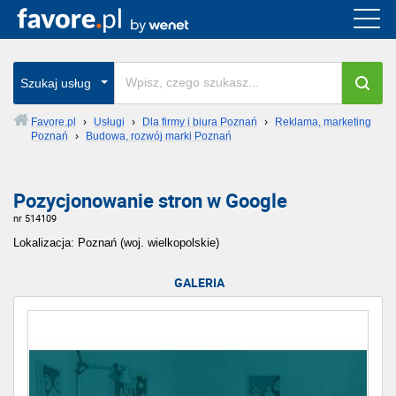
Szukaj usług
Favore.pl
›
Usługi
›
Dla firmy i biura Poznań
›
Reklama, marketing
Poznań
›
Budowa, rozwój marki Poznań
Pozycjonowanie stron w Google
nr 514109
Lokalizacja: Poznań (woj. wielkopolskie)
GALERIA