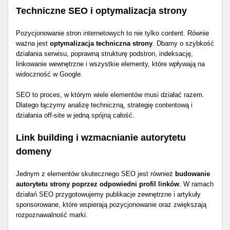
Techniczne SEO i optymalizacja strony
Pozycjonowanie stron internetowych to nie tylko content. Równie
ważna jest
optymalizacja techniczna strony
. Dbamy o szybkość
działania serwisu, poprawną strukturę podstron, indeksację,
linkowanie wewnętrzne i wszystkie elementy, które wpływają na
widoczność w Google.
SEO to proces, w którym wiele elementów musi działać razem.
Dlatego łączymy analizę techniczną, strategię contentową i
działania off-site w jedną spójną całość.
Link building i wzmacnianie autorytetu
domeny
Jednym z elementów skutecznego SEO jest również
budowanie
autorytetu strony poprzez odpowiedni profil linków
. W ramach
działań SEO przygotowujemy publikacje zewnętrzne i artykuły
sponsorowane, które wspierają pozycjonowanie oraz zwiększają
rozpoznawalność marki.