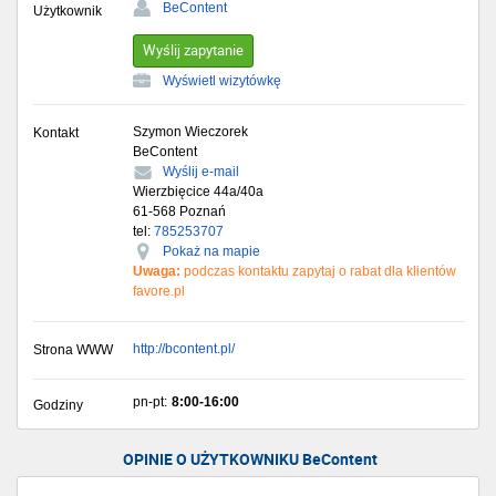
BeContent
Użytkownik
Wyślij zapytanie
Wyświetl wizytówkę
Szymon Wieczorek
Kontakt
BeContent
Wyślij e-mail
Wierzbięcice 44a/40a
61-568
Poznań
tel:
785253707
Pokaż na mapie
Uwaga:
podczas kontaktu zapytaj o rabat dla klientów
favore.pl
http://bcontent.pl/
Strona WWW
pn-pt:
8:00-16:00
Godziny
OPINIE O UŻYTKOWNIKU BeContent