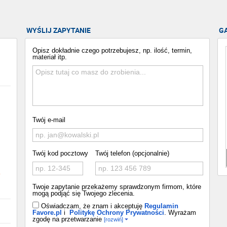
WYŚLIJ ZAPYTANIE
G
Opisz dokładnie czego potrzebujesz, np. ilość, termin,
materiał itp.
Twój e-mail
Twój kod pocztowy
Twój telefon (opcjonalnie)
o
Twoje zapytanie przekażemy sprawdzonym firmom, które
mogą podjąć się Twojego zlecenia.
Oświadczam, że znam i akceptuję
Regulamin
Favore.pl
i
Politykę Ochrony Prywatności
. Wyrażam
zgodę na przetwarzanie
[rozwiń]