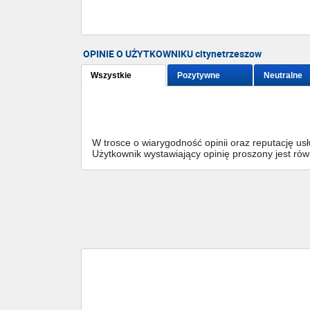
OPINIE O UŻYTKOWNIKU citynetrzeszow
Wszystkie
Pozytywne
Neutralne
W trosce o wiarygodność opinii oraz reputację u
Użytkownik wystawiający opinię proszony jest ró