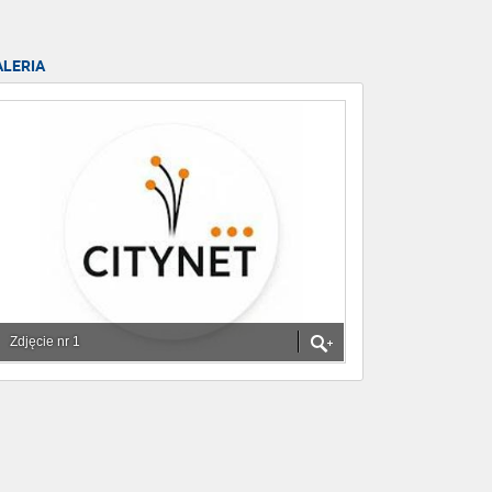
ALERIA
Zdjęcie nr 1