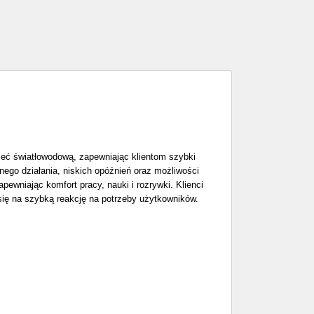
ieć światłowodową, zapewniając klientom szybki
lnego działania, niskich opóźnień oraz możliwości
ewniając komfort pracy, nauki i rozrywki. Klienci
 się na szybką reakcję na potrzeby użytkowników.