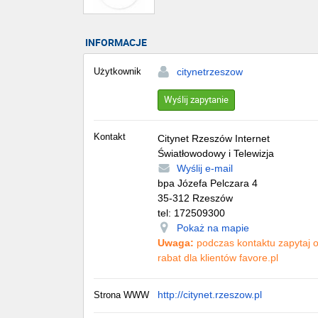
INFORMACJE
Użytkownik
citynetrzeszow
Wyślij zapytanie
Kontakt
Citynet Rzeszów Internet
Światłowodowy i Telewizja
Wyślij e-mail
bpa Józefa Pelczara 4
35-312
Rzeszów
tel:
172509300
Pokaż na mapie
Uwaga:
podczas kontaktu zapytaj 
rabat dla klientów favore.pl
http://citynet.rzeszow.pl
Strona WWW