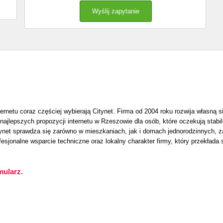
etu coraz częściej wybierają Citynet. Firma od 2004 roku rozwija własną s
 najlepszych propozycji internetu w Rzeszowie dla osób, które oczekują stabi
tynet sprawdza się zarówno w mieszkaniach, jak i domach jednorodzinnych, zap
fesjonalne wsparcie techniczne oraz lokalny charakter firmy, który przekłada
mularz.