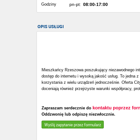
Godziny
pn-pt:
08:00-17:00
OPIS USŁUGI
Mieszkańcy Rzeszowa poszukujący niezawodnego intern
dostęp do internetu i wysoką jakość usług. To jedna z
korzystania z wielu urządzeń jednocześnie. Oferta Ci
doceniają również przejrzyste warunki współpracy, pro
kontaktu poprzez for
Zapraszam serdecznie do
Oddzwonię lub odpiszę niezwłocznie.
Wyślij zapytanie przez formularz