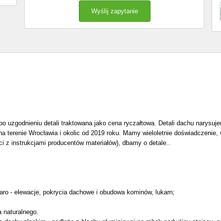
po uzgodnieniu detali traktowana jako cena ryczałtowa. Detali dachu narysu
 terenie Wrocławia i okolic od 2019 roku. Mamy wieloletnie doświadczenie, 
ci z instrukcjami producentów materiałów), dbamy o detale..
karo - elewacje, pokrycia dachowe i obudowa kominów, lukarn;
 naturalnego.