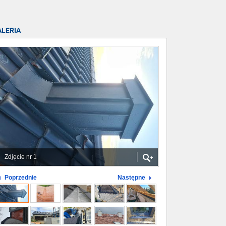
ALERIA
Zdjęcie nr 1
Poprzednie
Następne