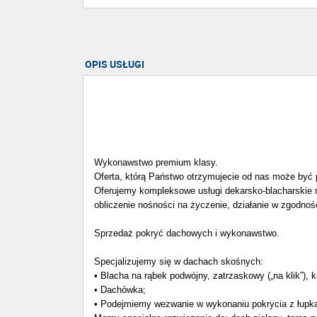
OPIS USŁUGI
Wykonawstwo premium klasy.
Oferta, którą Państwo otrzymujecie od nas może być 
Oferujemy kompleksowe usługi dekarsko-blacharskie na
obliczenie nośności na życzenie, działanie w zgodnoś
Sprzedaż pokryć dachowych i wykonawstwo.
Specjalizujemy się w dachach skośnych:
• Blacha na rąbek podwójny, zatrzaskowy („na klik”), 
• Dachówka;
• Podejmiemy wezwanie w wykonaniu pokrycia z łupka