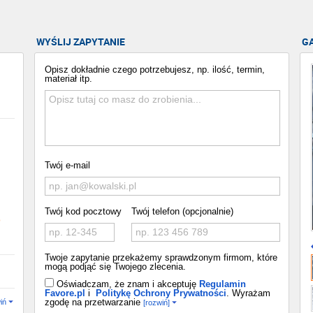
WYŚLIJ ZAPYTANIE
G
Opisz dokładnie czego potrzebujesz, np. ilość, termin,
materiał itp.
Twój e-mail
Twój kod pocztowy
Twój telefon (opcjonalnie)
o
Twoje zapytanie przekażemy sprawdzonym firmom, które
mogą podjąć się Twojego zlecenia.
Oświadczam, że znam i akceptuję
Regulamin
Favore.pl
i
Politykę Ochrony Prywatności
. Wyrażam
zgodę na przetwarzanie
iń
[rozwiń]