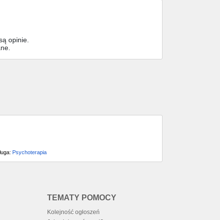
ą opinie.
ane.
ługa:
Psychoterapia
TEMATY POMOCY
Kolejność ogłoszeń