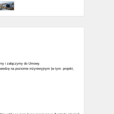
jemy i załączymy do Umowy.
wiedzę na poziomie inżynieryjnym (w tym: projekt,