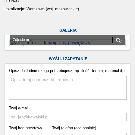
nr 514252
Lokalizacja: Warszawa (woj. mazowieckie)
GALERIA
Zdjęcie nr 1
WYŚLIJ ZAPYTANIE
Opisz dokładnie czego potrzebujesz, np. ilość, termin, materiał itp.
Twój e-mail
Twój kod pocztowy
Twój telefon (opcjonalnie)