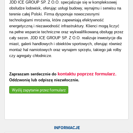
JDD ICE GROUP SP. Z O.O. specjalizuje się w kompleksowej
obsłudze lodowisk, oferując usługi budowy, wynajmu i serwisu na
terenie całej Polski. Firma dysponuje nowoczesnymi
technologiami mrożenia, które zapewniają efektywność
energetyczną i niezawodność infrastruktury. Klienci mogą liczyć
na pełne wsparcie techniczne oraz wykwalifikowaną obsługę przez
cały sezon. JDD ICE GROUP SP. Z O.O. realizuje inwestycje dla
miast, galerii handlowych i obiektów sportowych, oferując również
montaż hal namiotowych oraz wynajem sprzętu, takiego jak rolby
czy agregaty chłodnicze.
kontaktu poprzez formularz.
Zapraszam serdecznie do
Oddzwonię lub odpiszę niezwłocznie.
Wyślij zapytanie przez formularz
INFORMACJE