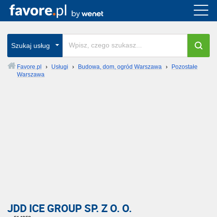
Szukaj usług
Favore.pl
›
Usługi
›
Budowa, dom, ogród Warszawa
›
Pozostałe
Warszawa
JDD ICE GROUP SP. Z O. O.