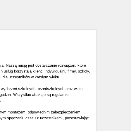
a. Naszą misją jest dostarczanie rozwiązań, które
ług korzystają klienci indywidualni, firmy, szkoły,
cji dla uczestników w każdym wieku.
 wydarzeń szkolnych, przedszkolnych oraz wielu
odzin. Wszystkie atrakcje są regularnie
.
nalnym montażem, odpowiednim zabezpieczeniem
ólnym spędzaniu czasu z uczestnikami, pozostawiając