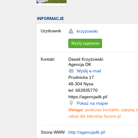
INFORMACJE
Użytkownik
krzyzowski
Wyślij zapytanie
Dawid Krzyżowski
Kontakt
Agencja DK
Wyślij e-mail
Prudnicka 17
48-304
Nysa
tel:
663935770
https://agencjadk.pl/
Pokaż na mapie
Uwaga:
podczas kontaktu zapytaj 
rabat dla klientów favore.pl
http://agencjadk.pl/
Strona WWW