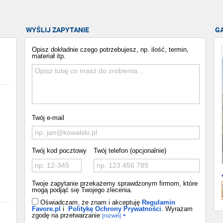
WYŚLIJ ZAPYTANIE
G
Opisz dokładnie czego potrzebujesz, np. ilość, termin,
materiał itp.
Twój e-mail
Twój kod pocztowy
Twój telefon (opcjonalnie)
o
Twoje zapytanie przekażemy sprawdzonym firmom, które
mogą podjąć się Twojego zlecenia.
Oświadczam, że znam i akceptuję
Regulamin
Favore.pl
i
Politykę Ochrony Prywatności
. Wyrażam
zgodę na przetwarzanie
[rozwiń]