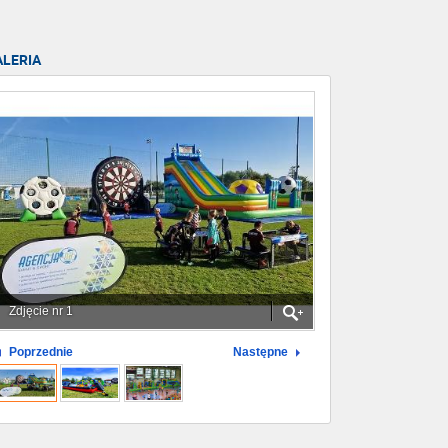
ALERIA
Zdjęcie nr 1
Poprzednie
Następne