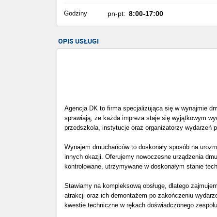
Godziny
pn-pt:
8:00-17:00
OPIS USŁUGI
Agencja DK to firma specjalizująca się w wynajmie d
sprawiają, że każda impreza staje się wyjątkowym wyd
przedszkola, instytucje oraz organizatorzy wydarzeń 
Wynajem dmuchańców to doskonały sposób na urozmaic
innych okazji. Oferujemy nowoczesne urządzenia dmuc
kontrolowane, utrzymywane w doskonałym stanie tech
Stawiamy na kompleksową obsługę, dlatego zajmujem
atrakcji oraz ich demontażem po zakończeniu wydarze
kwestie techniczne w rękach doświadczonego zespołu