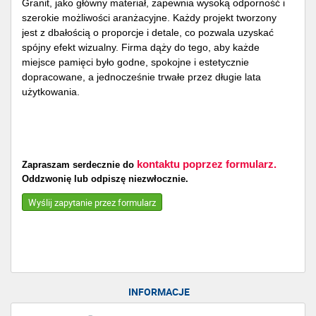
Granit, jako główny materiał, zapewnia wysoką odporność i
szerokie możliwości aranżacyjne. Każdy projekt tworzony
jest z dbałością o proporcje i detale, co pozwala uzyskać
spójny efekt wizualny. Firma dąży do tego, aby każde
miejsce pamięci było godne, spokojne i estetycznie
dopracowane, a jednocześnie trwałe przez długie lata
użytkowania.
kontaktu poprzez formularz.
Zapraszam serdecznie do
Oddzwonię lub odpiszę niezwłocznie.
Wyślij zapytanie przez formularz
INFORMACJE