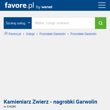
Szukaj usług
Favore.pl
›
Usługi
›
Pozostałe Garwolin
›
Pozostałe Garwolin
Kamieniarz Zwierz - nagrobki Garwolin
nr 514295