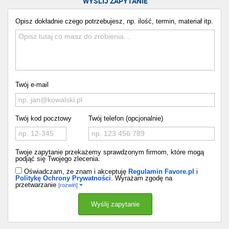
WYŚLIJ ZAPYTANIE
Opisz dokładnie czego potrzebujesz, np. ilość, termin, materiał itp.
Twój e-mail
Twój kod pocztowy
Twój telefon (opcjonalnie)
Twoje zapytanie przekażemy sprawdzonym firmom, które mogą
podjąć się Twojego zlecenia.
Oświadczam, że znam i akceptuję
Regulamin Favore.pl
i
Politykę Ochrony Prywatności
. Wyrażam zgodę na
przetwarzanie
[rozwiń]