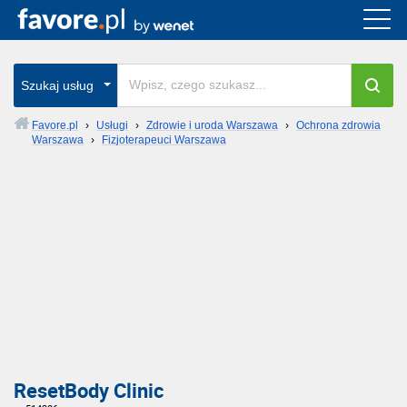
Szukaj usług
Favore.pl
›
Usługi
›
Zdrowie i uroda Warszawa
›
Ochrona zdrowia
Warszawa
›
Fizjoterapeuci Warszawa
ResetBody Clinic