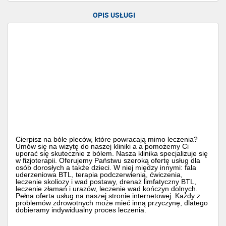
OPIS USŁUGI
Cierpisz na bóle pleców, które powracają mimo leczenia?
Umów się na wizytę do naszej kliniki a a pomożemy Ci
uporać się skutecznie z bólem. Nasza klinika specjalizuje się
w fizjoterapii. Oferujemy Państwu szeroką ofertę usług dla
osób dorosłych a także dzieci. W niej między innymi: fala
uderzeniowa BTL, terapia podczerwienią, ćwiczenia,
leczenie skoliozy i wad postawy, drenaż limfatyczny BTL,
leczenie złamań i urazów, leczenie wad kończyn dolnych.
Pełna oferta usług na naszej stronie internetowej. Każdy z
problemów zdrowotnych może mieć inną przyczynę, dlatego
dobieramy indywidualny proces leczenia.