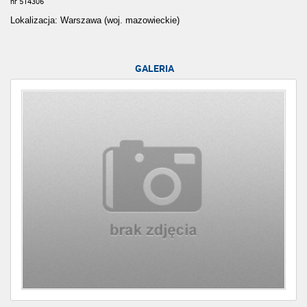
nr 514306
Lokalizacja: Warszawa (woj. mazowieckie)
GALERIA