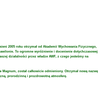
 jesieni 2005 roku otrzymał od Akademii Wychowania Fizycznego,
pawilonie. To ogromne wyróżnienie i docenienie dotychczasowej
aszej działalności przez władze AWF, z czego jesteśmy na
bie Magnum, został całkowicie odmieniony. Otrzymał nową nazwę
czną, prorodzinną i prozdrowotną atmosferę.