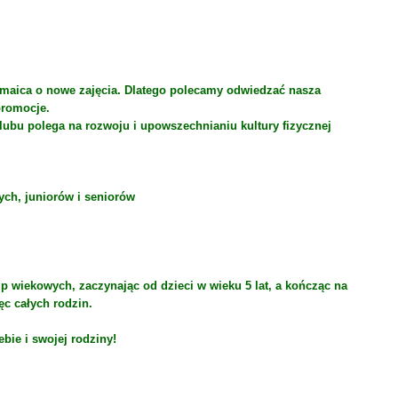
ozmaica o nowe zajęcia. Dlatego polecamy odwiedzać nasza
promocje.
lubu polega na rozwoju i upowszechnianiu kultury fizycznej
ych, juniorów i seniorów
p wiekowych, zaczynając od dzieci w wieku 5 lat, a kończąc na
ęc całych rodzin.
bie i swojej rodziny!