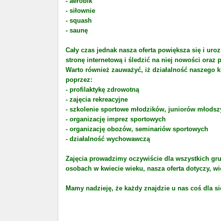
- aerobik
- siłownie
- squash
- saunę
Cały czas jednak nasza oferta powiększa się i ur
stronę internetową i śledzić na niej nowości oraz 
Warto również zauważyć, iż działalność naszego k
poprzez:
- profilaktykę zdrowotną
- zajęcia rekreacyjne
- szkolenie sportowe młodzików, juniorów młodsz
- organizację imprez sportowych
- organizację obozów, seminariów sportowych
- działalność wychowawczą
Zajęcia prowadzimy oczywiście dla wszystkich gru
osobach w kwiecie wieku, nasza oferta dotyczy, wi
Mamy nadzieję, że każdy znajdzie u nas coś dla sie