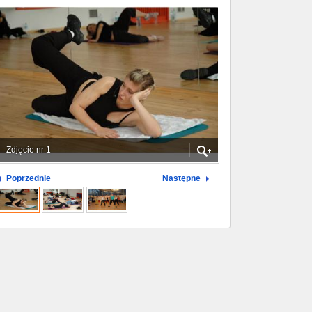
Zdjęcie nr 1
Poprzednie
Następne