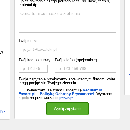
Opisz dokładnie czego potrzebujesz, np. ilość, termin,
materiał itp.
Twój e-mail
43
Twój kod pocztowy
Twój telefon (opcjonalnie)
o
Twoje zapytanie przekażemy sprawdzonym firmom, które
mogą podjąć się Twojego zlecenia.
Oświadczam, że znam i akceptuję
Regulamin
Favore.pl
i
Politykę Ochrony Prywatności
. Wyrażam
zgodę na przetwarzanie
[rozwiń]
iń