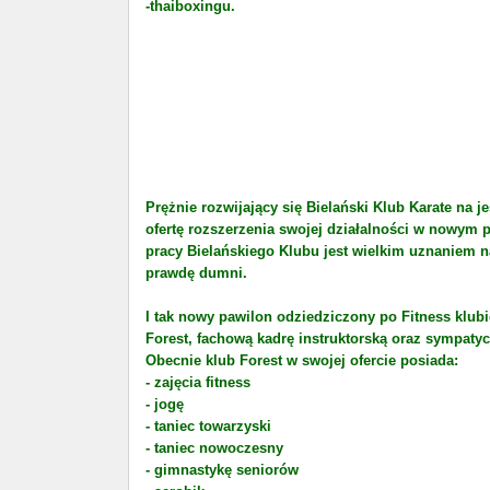
-thaiboxingu.
Prężnie rozwijający się Bielański Klub Karate na
ofertę rozszerzenia swojej działalności w nowym 
pracy Bielańskiego Klubu jest wielkim uznaniem n
prawdę dumni.
I tak nowy pawilon odziedziczony po Fitness klu
Forest, fachową kadrę instruktorską oraz sympaty
Obecnie klub Forest w swojej ofercie posiada:
- zajęcia fitness
- jogę
- taniec towarzyski
- taniec nowoczesny
- gimnastykę seniorów