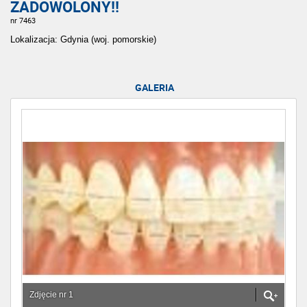
ZADOWOLONY!!
nr 7463
Lokalizacja: Gdynia (woj. pomorskie)
GALERIA
Zdjęcie nr 1