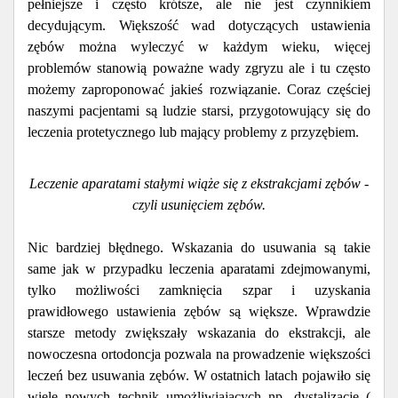
pełniejsze i często krótsze, ale nie jest czynnikiem
decydującym. Większość wad dotyczących ustawienia
zębów można wyleczyć w każdym wieku, więcej
problemów stanowią poważne wady zgryzu ale i tu często
możemy zaproponować jakieś rozwiązanie. Coraz częściej
naszymi pacjentami są ludzie starsi, przygotowujący się do
leczenia protetycznego lub mający problemy z przyzębiem.
Leczenie aparatami stałymi wiąże się z ekstrakcjami zębów -
czyli usunięciem zębów.
Nic bardziej błędnego. Wskazania do usuwania są takie
same jak w przypadku leczenia aparatami zdejmowanymi,
tylko możliwości zamknięcia szpar i uzyskania
prawidłowego ustawienia zębów są większe. Wprawdzie
starsze metody zwiększały wskazania do ekstrakcji, ale
nowoczesna ortodoncja pozwala na prowadzenie większości
leczeń bez usuwania zębów. W ostatnich latach pojawiło się
wiele nowych technik umożliwiających np. dystalizację (