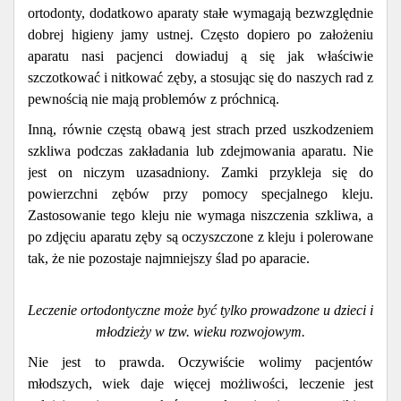
ortodonty, dodatkowo aparaty stałe wymagają bezwzględnie
dobrej higieny jamy ustnej. Często dopiero po założeniu
aparatu nasi pacjenci dowiaduj ą się jak właściwie
szczotkować i nitkować zęby, a stosując się do naszych rad z
pewnością nie mają problemów z próchnicą.
Inną, równie częstą obawą jest strach przed uszkodzeniem
szkliwa podczas zakładania lub zdejmowania aparatu. Nie
jest on niczym uzasadniony. Zamki przykleja się do
powierzchni zębów przy pomocy specjalnego kleju.
Zastosowanie tego kleju nie wymaga niszczenia szkliwa, a
po zdjęciu aparatu zęby są oczyszczone z kleju i polerowane
tak, że nie pozostaje najmniejszy ślad po aparacie.
Leczenie ortodontyczne może być tylko prowadzone u dzieci i
młodzieży w tzw. wieku rozwojowym.
Nie jest to prawda. Oczywiście wolimy pacjentów
młodszych, wiek daje więcej możliwości, leczenie jest