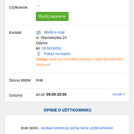
Użytkownik
Wyślij zapytanie
Wyślij e-mail
Kontakt
ul. Starowiejska 24
Gdynia
tel:
58 6616050
Pokaż na mapie
Uwaga:
podczas kontaktu zapytaj o rabat dla klientów
favore.pl
brak
Strona WWW
pn-pt:
09:00-20:00
rozwiń
Godziny
OPINIE O UŻYTKOWNIKU
brak opinii -
wystaw pierwszą opinię temu użytkownikowi