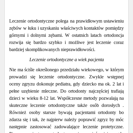
Leczenie ortodontyczne polega na prawidłowym ustawieniu
zębów w łuku i uzyskaniu właściwych kontaktów pomiędzy
górnymi i dolnymi zębami. W ostatnich latach ortodoncja
rozwija się bardzo szybko i możliwe jest leczenie coraz
bardziej skomplikowanych nieprawidłowości.
Leczenie ortodontyczne a wiek pacjenta
Nie ma ściśle określonego przedziału wiekowego, w którym
prowadzi się leczenie ortodontyczne. Zwykle wstępnej
oceny zgryzu dokonuje pediatra, gdy dziecko ma ok. 2 lat i
pełne uzębienie mleczne. Do ortodonty najczęściej trafiają
dzieci w wieku 8-12 lat. Współczesne metody pozwalają na
skuteczne leczenie ortodontyczne także osób dorosłych .
Również osoby starsze bywają pacjentami ortodonty bo
zdarza się i tak, że najpierw należy poprawić zgryz by móc
następnie zastosować zadowalające leczenie protetyczne.