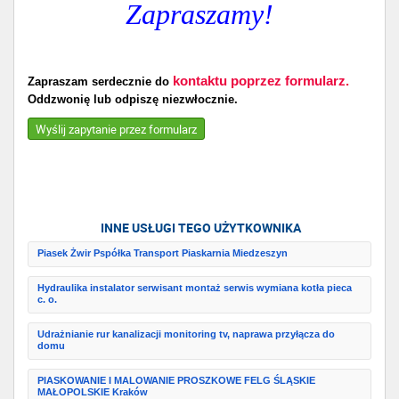
Zapraszamy!
kontaktu poprzez formularz.
Zapraszam serdecznie do
Oddzwonię lub odpiszę niezwłocznie.
Wyślij zapytanie przez formularz
INNE USŁUGI TEGO UŻYTKOWNIKA
Piasek Żwir Pspółka Transport Piaskarnia Miedzeszyn
Hydraulika instalator serwisant montaż serwis wymiana kotła pieca
c. o.
Udrażnianie rur kanalizacji monitoring tv, naprawa przyłącza do
domu
PIASKOWANIE I MALOWANIE PROSZKOWE FELG ŚLĄSKIE
MAŁOPOLSKIE Kraków