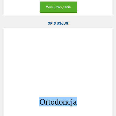
OPIS USŁUGI
Ortodoncja