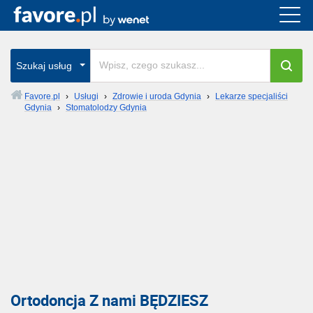
Szukaj usług
Favore.pl
›
Usługi
›
Zdrowie i uroda Gdynia
›
Lekarze specjaliści
Gdynia
›
Stomatolodzy Gdynia
Ortodoncja Z nami BĘDZIESZ