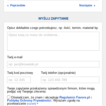
Poprzednie
Następne
WYŚLIJ ZAPYTANIE
Opisz dokładnie czego potrzebujesz, np. ilość, termin, materiał itp.
Twój e-mail
Twój kod pocztowy
Twój telefon (opcjonalnie)
Twoje zapytanie przekażemy sprawdzonym firmom, które mogą
podjąć się Twojego zlecenia.
Oświadczam, że znam i akceptuję
Regulamin Favore.pl
i
Politykę Ochrony Prywatności
. Wyrażam zgodę na
przetwarzanie
[rozwiń]