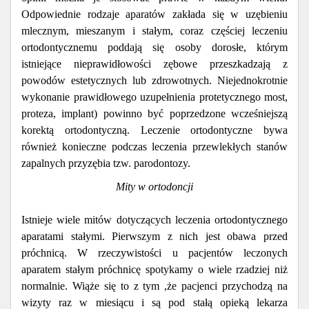
Odpowiednie rodzaje aparatów zakłada się w uzębieniu
mlecznym, mieszanym i stałym, coraz częściej leczeniu
ortodontycznemu poddają się osoby dorosłe, którym
istniejące nieprawidłowości zębowe przeszkadzają z
powodów estetycznych lub zdrowotnych. Niejednokrotnie
wykonanie prawidłowego uzupełnienia protetycznego most,
proteza, implant) powinno być poprzedzone wcześniejszą
korektą ortodontyczną. Leczenie ortodontyczne bywa
również konieczne podczas leczenia przewlekłych stanów
zapalnych przyzębia tzw. parodontozy.
Mity w ortodoncji
Istnieje wiele mitów dotyczących leczenia ortodontycznego
aparatami stałymi. Pierwszym z nich jest obawa przed
próchnicą. W rzeczywistości u pacjentów leczonych
aparatem stałym próchnicę spotykamy o wiele rzadziej niż
normalnie. Wiąże się to z tym ,że pacjenci przychodzą na
wizyty raz w miesiącu i są pod stałą opieką lekarza