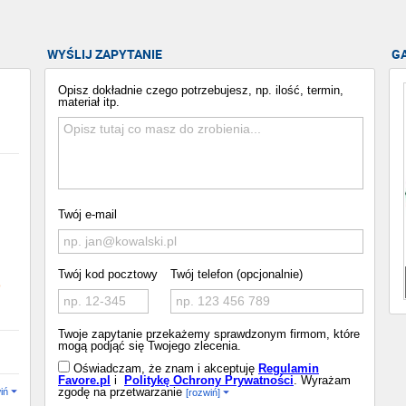
WYŚLIJ ZAPYTANIE
G
Opisz dokładnie czego potrzebujesz, np. ilość, termin,
materiał itp.
Twój e-mail
Twój kod pocztowy
Twój telefon (opcjonalnie)
o
Twoje zapytanie przekażemy sprawdzonym firmom, które
mogą podjąć się Twojego zlecenia.
Oświadczam, że znam i akceptuję
Regulamin
Favore.pl
i
Politykę Ochrony Prywatności
. Wyrażam
zgodę na przetwarzanie
iń
[rozwiń]