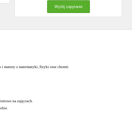
i matury z matematyki, fizyki oraz chemii.
ortowo na zajęciach.
ebie.