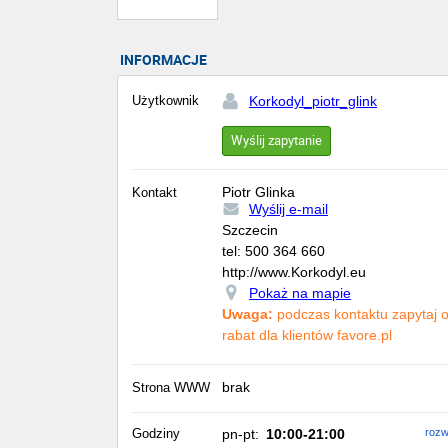
INFORMACJE
Użytkownik
Korkodyl_piotr_glink
Wyślij zapytanie
Piotr Glinka
Kontakt
Wyślij e-mail
Szczecin
tel:
500 364 660
http://www.Korkodyl.eu
Pokaż na mapie
Uwaga:
podczas kontaktu zapytaj 
rabat dla klientów favore.pl
brak
Strona WWW
Godziny
pn-pt:
10:00-21:00
rozw