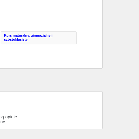
Kurs maturalny, gimnazjalny i
szóstoklasisty
ą opinie.
ane.