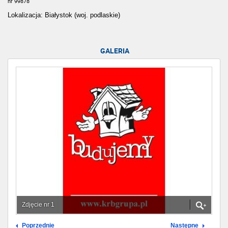
nr 99878
Lokalizacja: Białystok (woj. podlaskie)
GALERIA
Zdjęcie nr 1
Poprzednie
Następne