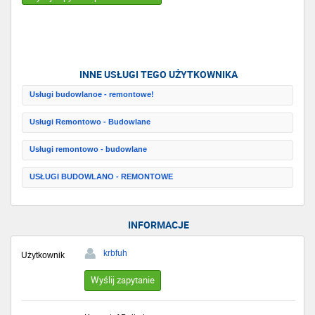
INNE USŁUGI TEGO UŻYTKOWNIKA
Usługi budowlanoe - remontowe!
Usługi Remontowo - Budowlane
Usługi remontowo - budowlane
USŁUGI BUDOWLANO - REMONTOWE
INFORMACJE
krbfuh
Użytkownik
Wyślij zapytanie