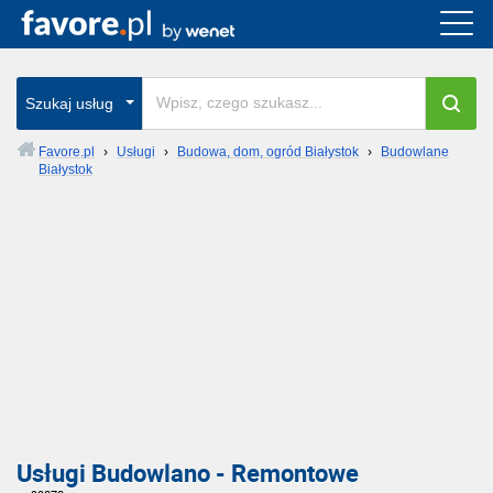
Szukaj usług
Favore.pl
›
Usługi
›
Budowa, dom, ogród Białystok
›
Budowlane
Białystok
Usługi Budowlano - Remontowe