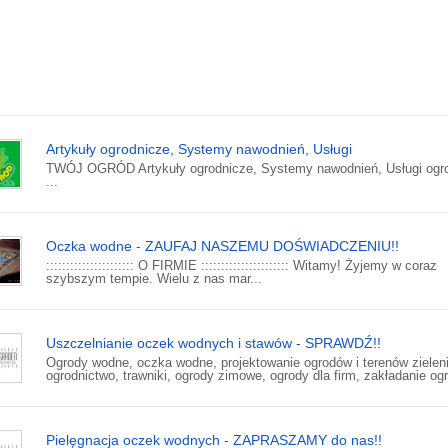
Artykuły ogrodnicze, Systemy nawodnień, Usługi
TWÓJ OGRÓD Artykuły ogrodnicze, Systemy nawodnień, Usługi ogr
...
Oczka wodne - ZAUFAJ NASZEMU DOŚWIADCZENIU!!
:::::::::::::::::::::: O FIRMIE :::::::::::::::::::::: Witamy! Żyjemy w coraz
szybszym tempie. Wielu z nas mar...
Uszczelnianie oczek wodnych i stawów - SPRAWDŹ!!
Ogrody wodne, oczka wodne, projektowanie ogrodów i terenów zieleni
ogrodnictwo, trawniki, ogrody zimowe, ogrody dla firm, zakładanie ogr
Pielęgnacja oczek wodnych - ZAPRASZAMY do nas!!