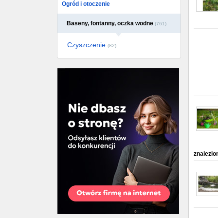
Ogród i otoczenie
Baseny, fontanny, oczka wodne
(761)
Czyszczenie
(82)
znalezio