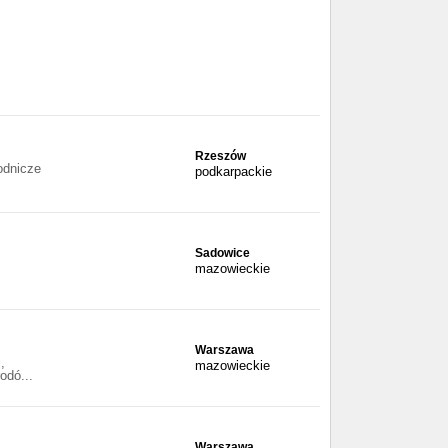
Rzeszów
odnicze
podkarpackie
Sadowice
mazowieckie
Warszawa
,
mazowieckie
odó...
Warszawa