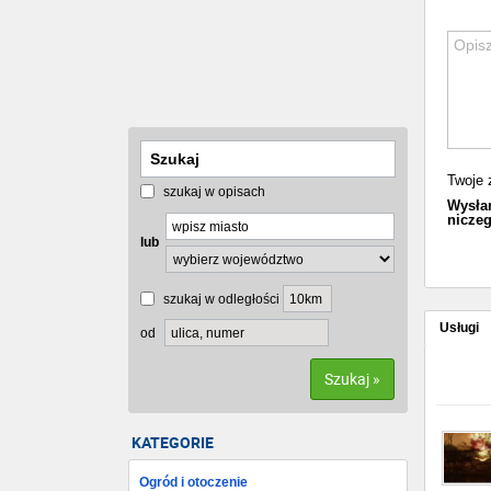
Twoje 
szukaj w opisach
Wysłan
niczeg
lub
szukaj w odległości
Usługi
od
Szukaj »
KATEGORIE
Ogród i otoczenie