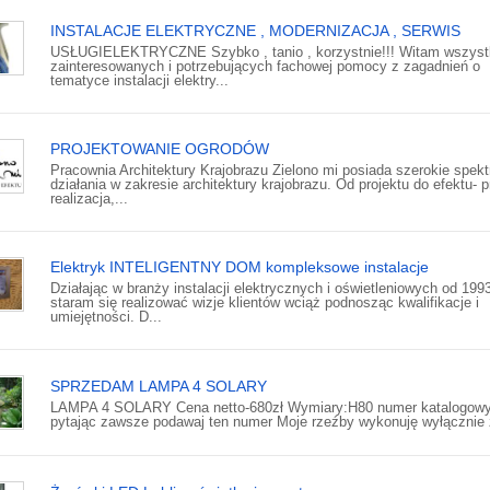
INSTALACJE ELEKTRYCZNE , MODERNIZACJA , SERWIS
USŁUGIELEKTRYCZNE Szybko , tanio , korzystnie!!! Witam wszyst
zainteresowanych i potrzebujących fachowej pomocy z zagadnień o
tematyce instalacji elektry...
PROJEKTOWANIE OGRODÓW
Pracownia Architektury Krajobrazu Zielono mi posiada szerokie spek
działania w zakresie architektury krajobrazu. Od projektu do efektu- p
realizacja,...
Elektryk INTELIGENTNY DOM kompleksowe instalacje
Działając w branży instalacji elektrycznych i oświetleniowych od 199
staram się realizować wizje klientów wciąż podnosząc kwalifikacje i
umiejętności. D...
SPRZEDAM LAMPA 4 SOLARY
LAMPA 4 SOLARY Cena netto-680zł Wymiary:H80 numer katalogowy
pytając zawsze podawaj ten numer Moje rzeźby wykonuję wyłącznie z