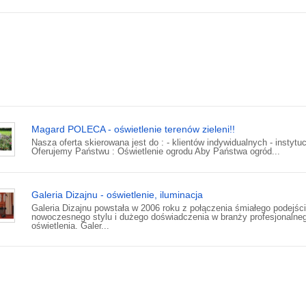
Magard POLECA - oświetlenie terenów zieleni!!
Nasza oferta skierowana jest do : - klientów indywidualnych - instytucj
Oferujemy Państwu : Oświetlenie ogrodu Aby Państwa ogród...
Galeria Dizajnu - oświetlenie, iluminacja
Galeria Dizajnu powstała w 2006 roku z połączenia śmiałego podejśc
nowoczesnego stylu i dużego doświadczenia w branży profesjonalne
oświetlenia. Galer...