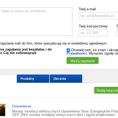
Twój e-mail
Twój kod pocztowy
T
zapytanie trafi do firm, które specjalizują się w oświetleniu ogrodowym.
ie zapytania jest bezpłatne i do
Oświadczam, że znam i akcep
o Cię nie zobowiązuje
Prywatności
. Wyrażam zgodę na
Wyślij zapytanie
Produkty
Zlecenia
Dodaj tutaj s
Oświetlenie
Montaż instalacji elektrycznych Uprawnienia Stow. Energetyków Pols
SEP 20kV montaż instalacji eletrycznych dom i ogród projektowani...