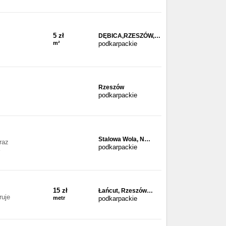
5 zł
DĘBICA,RZESZÓW,…
m²
podkarpackie
Rzeszów
podkarpackie
Stalowa Wola, N…
raz
podkarpackie
15 zł
Łańcut, Rzeszów…
uje
metr
podkarpackie