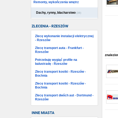
Remonty, wykończenia wnętrz
Dachy, rynny, blacharstwo
(38)
ZLECENIA - RZESZÓW
Zlecę wykonanie instalacji elektrycznej
- Rzeszów
Zlecę transport auta - Frankfurt -
Rzeszów
znalezio
Potrzebuję wygiąć profile na
balustradę - Rzeszów
Zlecę transport kostki - Rzeszów -
Bochnia
Zlecę transport kostki - Rzeszów -
Bochnia
Zlecę transport dwóch aut - Dortmund -
Rzeszów
INNE MIASTA