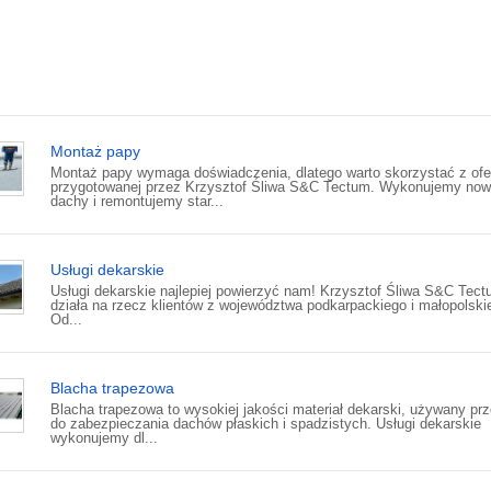
Montaż papy
Montaż papy wymaga doświadczenia, dlatego warto skorzystać z ofe
przygotowanej przez Krzysztof Śliwa S&C Tectum. Wykonujemy no
dachy i remontujemy star...
Usługi dekarskie
Usługi dekarskie najlepiej powierzyć nam! Krzysztof Śliwa S&C Tec
działa na rzecz klientów z województwa podkarpackiego i małopolski
Od...
Blacha trapezowa
Blacha trapezowa to wysokiej jakości materiał dekarski, używany pr
do zabezpieczania dachów płaskich i spadzistych. Usługi dekarskie
wykonujemy dl...