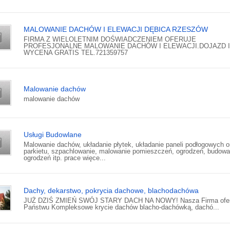
MALOWANIE DACHÓW I ELEWACJI DĘBICA RZESZÓW
FIRMA Z WIELOLETNIM DOŚWIADCZENIEM OFERUJE
PROFESJONALNE MALOWANIE DACHÓW I ELEWACJI.DOJAZD I
WYCENA GRATIS TEL.721359757
Malowanie dachów
malowanie dachów
Usługi Budowlane
Malowanie dachów, układanie płytek, układanie paneli podłogowych o
parkietu, szpachlowanie, malowanie pomieszczeń, ogrodzeń, budowa
ogrodzeń itp. prace więce...
Dachy, dekarstwo, pokrycia dachowe, blachodachówa
JUŻ DZIŚ ZMIEŃ SWÓJ STARY DACH NA NOWY! Nasza Firma ofer
Państwu Kompleksowe krycie dachów blacho-dachówką, dachó...