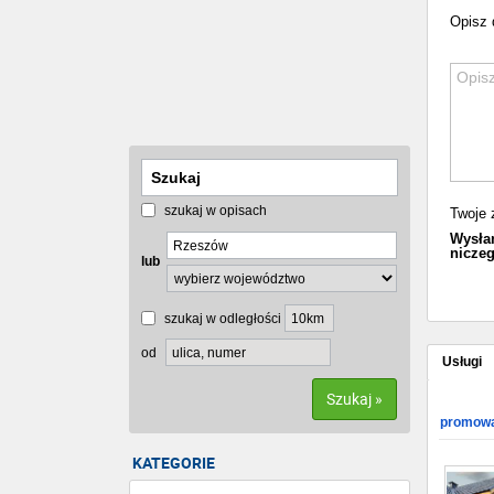
Opisz 
szukaj w opisach
Twoje 
Wysłan
niczeg
lub
szukaj w odległości
od
Usługi
Szukaj »
promowa
KATEGORIE