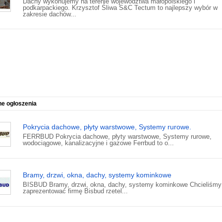
Dachy wykonujemy na terenie województwa małopolskiego i
podkarpackiego. Krzysztof Śliwa S&C Tectum to najlepszy wybór w
zakresie dachów...
ne ogłoszenia
Pokrycia dachowe, płyty warstwowe, Systemy rurowe.
FERRBUD Pokrycia dachowe, płyty warstwowe, Systemy rurowe,
wodociągowe, kanalizacyjne i gazowe Ferrbud to o...
Bramy, drzwi, okna, dachy, systemy kominkowe
BISBUD Bramy, drzwi, okna, dachy, systemy kominkowe Chcieliśmy
zaprezentować firmę Bisbud rzetel...