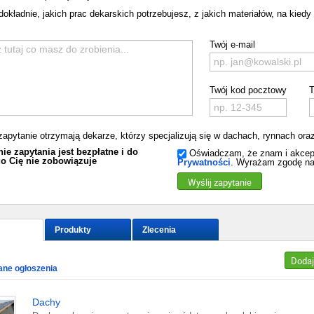
dokładnie, jakich prac dekarskich potrzebujesz, z jakich materiałów, na kiedy 
Twój e-mail
Twój kod pocztowy
T
zapytanie otrzymają dekarze, którzy specjalizują się w dachach, rynnach oraz
ie zapytania jest bezpłatne i do
Oświadczam, że znam i akcep
o Cię nie zobowiązuje
Prywatności
. Wyrażam zgodę na
Wyślij zapytanie
Produkty
Zlecenia
Dodaj
ne ogłoszenia
Dachy