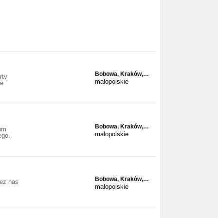
Bobowa, Kraków,…
rty
małopolskie
we
Bobowa, Kraków,…
tum
małopolskie
ego.
Bobowa, Kraków,…
zez nas
małopolskie