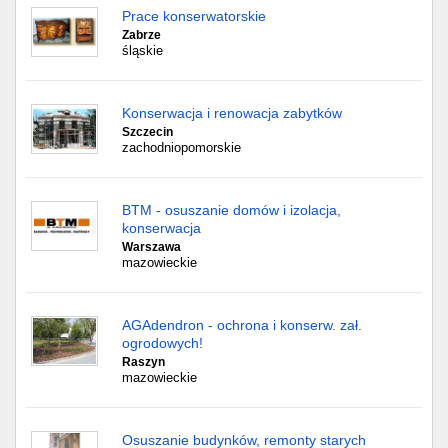
Prace konserwatorskie
Zabrze
śląskie
Konserwacja i renowacja zabytków
Szczecin
zachodniopomorskie
BTM - osuszanie domów i izolacja,
konserwacja
Warszawa
mazowieckie
AGAdendron - ochrona i konserw. zał.
ogrodowych!
Raszyn
mazowieckie
Osuszanie budynków, remonty starych