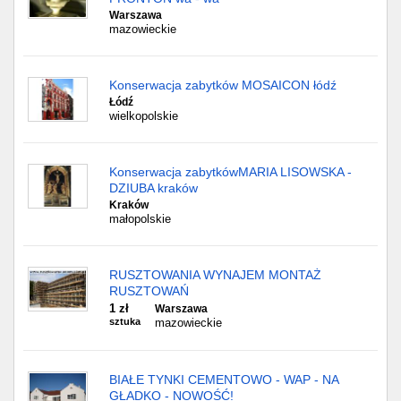
Warszawa
mazowieckie
Konserwacja zabytków MOSAICON łódź
Łódź
wielkopolskie
Konserwacja zabytkówMARIA LISOWSKA -
DZIUBA kraków
Kraków
małopolskie
RUSZTOWANIA WYNAJEM MONTAŻ
RUSZTOWAŃ
1 zł
Warszawa
sztuka
mazowieckie
BIAŁE TYNKI CEMENTOWO - WAP - NA
GŁADKO - NOWOŚĆ!