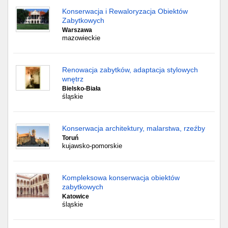
Konserwacja i Rewaloryzacja Obiektów
Zabytkowych
Warszawa
mazowieckie
Renowacja zabytków, adaptacja stylowych
wnętrz
Bielsko-Biała
śląskie
Konserwacja architektury, malarstwa, rzeźby
Toruń
kujawsko-pomorskie
Kompleksowa konserwacja obiektów
zabytkowych
Katowice
śląskie