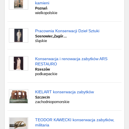
kamieni
Poznań
wielkopolskie
Pracownia Konserwacji Dzieł Sztuki
Sosnowiec,Zagór…
śląskie
Konserwacja i renowacja zabytków ARS
RESTAURO
Rzeszów
podkarpackie
KIELART konserwacja zabytków
Szczecin
zachodniopomorskie
TEODOR KAWECKI konserwacja zabytków,
militaria