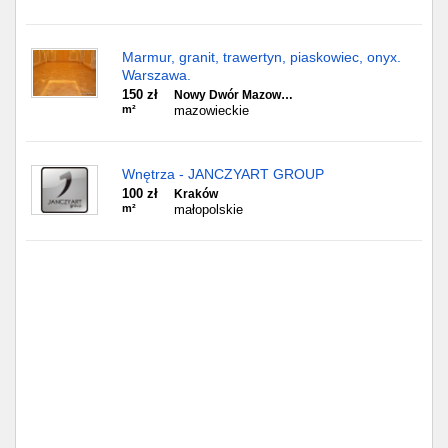
Marmur, granit, trawertyn, piaskowiec, onyx.
Warszawa.
150 zł
Nowy Dwór Mazow…
m²
mazowieckie
Wnętrza - JANCZYART GROUP
100 zł
Kraków
m²
małopolskie