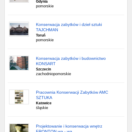
Gdynia
pomorskie
Konserwacja zabytków i dzieł sztuki
TAJCHMAN
Toruń
pomorskie
Konserwacja zabytków i budownictwo
KONSART
Szczecin
zachodniopomorskie
Pracownia Konserwacji Zabytków AMC
SZTUKA
Katowice
śląskie
Projektowanie i konserwacja wnętrz
FRONTON wa - wa