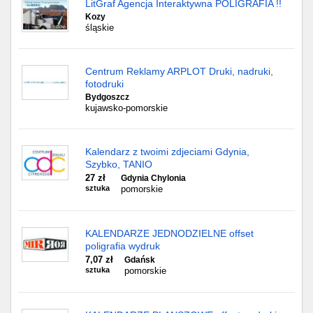
LitGraf Agencja Interaktywna POLIGRAFIA !!
Kozy
śląskie
Centrum Reklamy ARPLOT Druki, nadruki,
fotodruki
Bydgoszcz
kujawsko-pomorskie
Kalendarz z twoimi zdjeciami Gdynia,
Szybko, TANIO
27 zł
Gdynia Chylonia
sztuka
pomorskie
KALENDARZE JEDNODZIELNE offset
poligrafia wydruk
7,07 zł
Gdańsk
sztuka
pomorskie