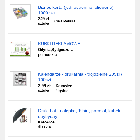
Biznes karta (jednostronnie foliowana) -
1000 szt.
249 zł
Cała Polska
sztuka
KUBKI REKLAMOWE
Gdynia,Bydgoszc…
pomorskie
Kalendarze - drukarnia - trójdzielne 299zł /
100szt!
2,99 zł
Katowice
sztuka
śląskie
Druk, haft, nalepka, Tshirt, parasol, kubek,
daybyday
Katowice
śląskie