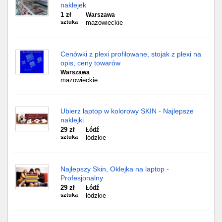
naklejek
1 zł
Warszawa
sztuka
mazowieckie
Cenówki z plexi profilowane, stojak z plexi na
opis, ceny towarów
Warszawa
mazowieckie
Ubierz laptop w kolorowy SKIN - Najlepsze
naklejki
29 zł
Łódź
sztuka
łódzkie
Najlepszy Skin, Oklejka na laptop -
Profesjonalny
29 zł
Łódź
sztuka
łódzkie