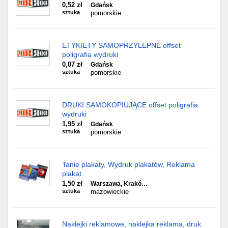
0,52 zł
Gdańsk
sztuka
pomorskie
ETYKIETY SAMOPRZYLEPNE offset
poligrafia wydruki
0,07 zł
Gdańsk
sztuka
pomorskie
DRUKI SAMOKOPIUJĄCE offset poligrafia
wydruki
1,95 zł
Gdańsk
sztuka
pomorskie
Tanie plakaty, Wydruk plakatów, Reklama
plakat
1,50 zł
Warszawa, Krakó…
sztuka
mazowieckie
Naklejki reklamowe, naklejka reklama, druk