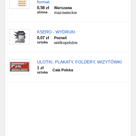
format
0,58 zł
Warszawa
strona
mazowieckie
KSERO - WYDRUKI
0,07 zł
Poznań
sztuka
wielkopolskie
ULOTKI, PLAKATY, FOLDERY, WIZYTÓWKI
1 zł
Cała Polska
sztuka