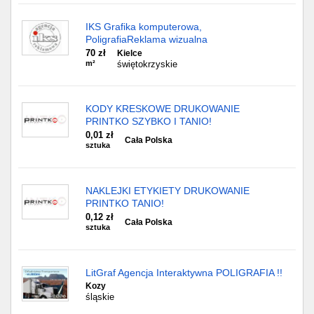
IKS Grafika komputerowa,
PoligrafiaReklama wizualna
70 zł
Kielce
m²
świętokrzyskie
KODY KRESKOWE DRUKOWANIE
PRINTKO SZYBKO I TANIO!
0,01 zł
Cała Polska
sztuka
NAKLEJKI ETYKIETY DRUKOWANIE
PRINTKO TANIO!
0,12 zł
Cała Polska
sztuka
LitGraf Agencja Interaktywna POLIGRAFIA !!
Kozy
śląskie