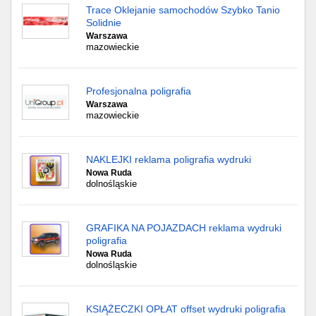
Trace Oklejanie samochodów Szybko Tanio
Solidnie
Warszawa
mazowieckie
Profesjonalna poligrafia
Warszawa
mazowieckie
NAKLEJKI reklama poligrafia wydruki
Nowa Ruda
dolnośląskie
GRAFIKA NA POJAZDACH reklama wydruki
poligrafia
Nowa Ruda
dolnośląskie
KSIĄŻECZKI OPŁAT offset wydruki poligrafia