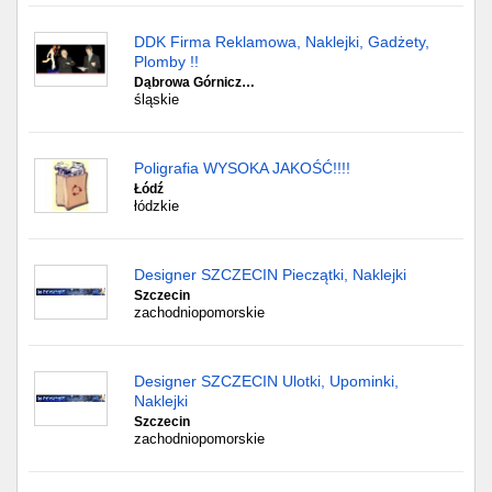
DDK Firma Reklamowa, Naklejki, Gadżety,
Plomby !!
Dąbrowa Górnicz…
śląskie
Poligrafia WYSOKA JAKOŚĆ!!!!
Łódź
łódzkie
Designer SZCZECIN Pieczątki, Naklejki
Szczecin
zachodniopomorskie
Designer SZCZECIN Ulotki, Upominki,
Naklejki
Szczecin
zachodniopomorskie