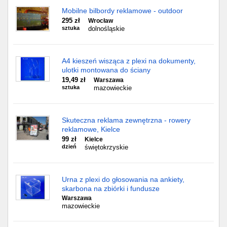
Mobilne bilbordy reklamowe - outdoor
295 zł
Wrocław
sztuka
dolnośląskie
A4 kieszeń wisząca z plexi na dokumenty,
ulotki montowana do ściany
19,49 zł
Warszawa
sztuka
mazowieckie
Skuteczna reklama zewnętrzna - rowery
reklamowe, Kielce
99 zł
Kielce
dzień
świętokrzyskie
Urna z plexi do głosowania na ankiety,
skarbona na zbiórki i fundusze
Warszawa
mazowieckie