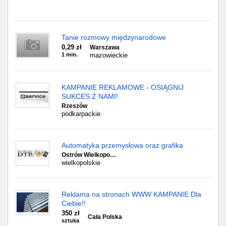
Tanie rozmowy międzynarodowe
0,29 zł
Warszawa
1 min.
mazowieckie
KAMPANIE REKLAMOWE - OSIĄGNIJ
SUKCES Z NAMI!
Rzeszów
podkarpackie
Automatyka przemysłowa oraz grafika
Ostrów Wielkopo…
wielkopolskie
Reklama na stronach WWW KAMPANIE Dla
Ciebie!!
350 zł
Cała Polska
sztuka