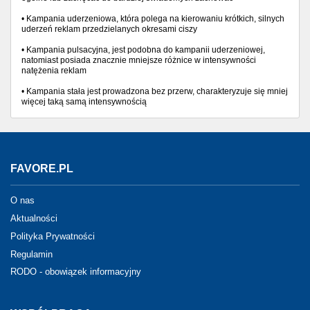
• Kampania uderzeniowa, która polega na kierowaniu krótkich, silnych
uderzeń reklam przedzielanych okresami ciszy
• Kampania pulsacyjna, jest podobna do kampanii uderzeniowej,
natomiast posiada znacznie mniejsze różnice w intensywności
natężenia reklam
• Kampania stała jest prowadzona bez przerw, charakteryzuje się mniej
więcej taką samą intensywnością
FAVORE.PL
O nas
Aktualności
Polityka Prywatności
Regulamin
RODO - obowiązek informacyjny