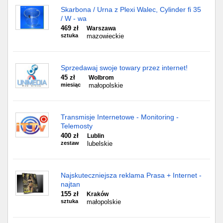
Skarbona / Urna z Plexi Walec, Cylinder fi 35
/ W - wa
469 zł
Warszawa
sztuka
mazowieckie
Sprzedawaj swoje towary przez internet!
45 zł
Wolbrom
miesiąc
małopolskie
Transmisje Internetowe - Monitoring -
Telemosty
400 zł
Lublin
zestaw
lubelskie
Najskuteczniejsza reklama Prasa + Internet -
najtan
155 zł
Kraków
sztuka
małopolskie