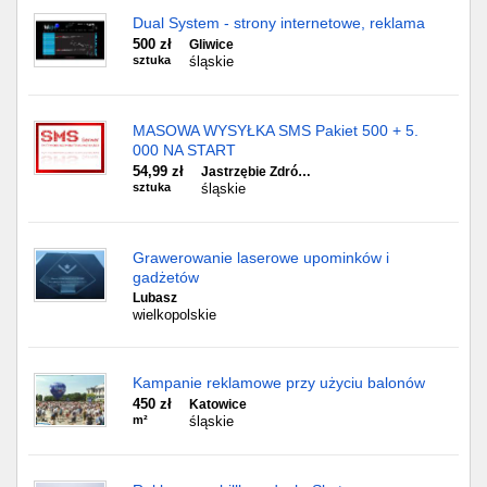
Dual System - strony internetowe, reklama
500 zł
Gliwice
sztuka
śląskie
MASOWA WYSYŁKA SMS Pakiet 500 + 5.
000 NA START
54,99 zł
Jastrzębie Zdró…
sztuka
śląskie
Grawerowanie laserowe upominków i
gadżetów
Lubasz
wielkopolskie
Kampanie reklamowe przy użyciu balonów
450 zł
Katowice
m²
śląskie