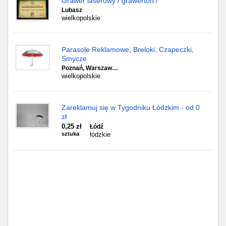
Grawer laserowy / grawerton /
Lubasz
wielkopolskie
Parasole Reklamowe, Breloki, Czapeczki,
Smycze
Poznań, Warszaw…
wielkopolskie
Zareklamuj się w Tygodniku Łódzkim - od 0
zł
0,25 zł
Łódź
sztuka
łódzkie