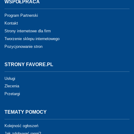
WSPÓŁPRACA
Program Partnerski
Kontakt
Strony internetowe dla firm
Tworzenie sklepu internetowego
Pozycjonowanie stron
STRONY FAVORE.PL
Usługi
Zlecenia
Przetargi
TEMATY POMOCY
Kolejność ogłoszeń
Jak zdobywać rangi?