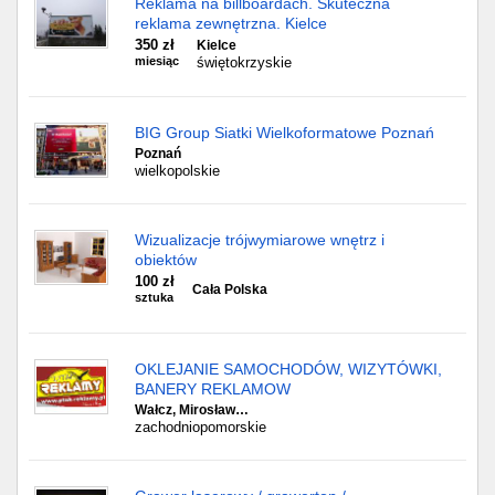
Reklama na billboardach. Skuteczna
reklama zewnętrzna. Kielce
350 zł
Kielce
miesiąc
świętokrzyskie
BIG Group Siatki Wielkoformatowe Poznań
Poznań
wielkopolskie
Wizualizacje trójwymiarowe wnętrz i
obiektów
100 zł
Cała Polska
sztuka
OKLEJANIE SAMOCHODÓW, WIZYTÓWKI,
BANERY REKLAMOW
Wałcz, Mirosław…
zachodniopomorskie