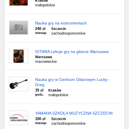
Kraków
małopolskie
Nauka gry na instrumentach
240 zł
Szczecin
miesiąc
zachodniopomorskie
GITARA Lekcje gry na gitarze Warszawa
Warszawa
mazowieckie
Nauka gry w Centrum Gitarowym Lucky -
Greg
35 zł
Kraków
godz.
małopolskie
YAMAHA SZKOŁA MUZYCZNA SZCZECIN
100 zł
Szczecin
miesiąc
zachodniopomorskie