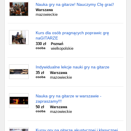
Nauka gry na gitarze! Nauczymy CIę grać!
Warszawa
mazowieckie
Kurs dla osób pragnących poprawic grę
naGITARZE
330 zł
Poznań
osoba
wielkopolskie
Indywidualne lekcje nauki gry na gitarze
35 zł
Warszawa
osoba
mazowieckie
Nauka gry na gitarze w warszawie -
zapraszamy!!!
50 zł
Warszawa
osoba
mazowieckie
Kursy gry na gitarze akustycznej i klasycznej