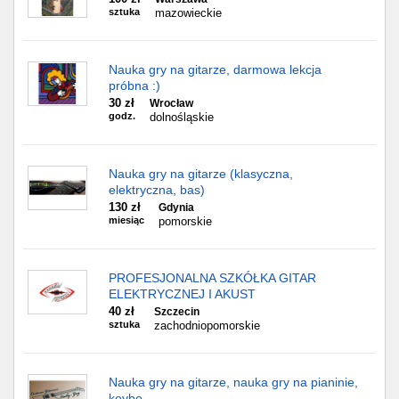
sztuka
mazowieckie
Nauka gry na gitarze, darmowa lekcja
próbna :)
30 zł
Wrocław
godz.
dolnośląskie
Nauka gry na gitarze (klasyczna,
elektryczna, bas)
130 zł
Gdynia
miesiąc
pomorskie
PROFESJONALNA SZKÓŁKA GITAR
ELEKTRYCZNEJ I AKUST
40 zł
Szczecin
sztuka
zachodniopomorskie
Nauka gry na gitarze, nauka gry na pianinie,
keybo