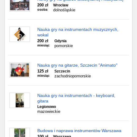
200 zł
Wrocław
osoba
dolnośląskie
Nauka gry na instrumentach muzycznych,
wokal
200 zł
Gdynia
miesiąc
pomorskie
Nauka gry na gitarze, Szczecin "Animato"
125 zł
Szczecin
miesiąc
zachodniopomorskie
Nauka gry na instrumentach - keyboard,
gitara
Legionowo
mazowieckie
Budowa i naprawa instrumentów Warszawa
100 zł
Warszawa