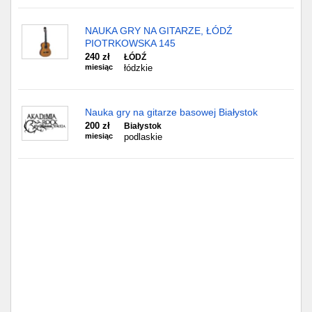
NAUKA GRY NA GITARZE, ŁÓDŹ
PIOTRKOWSKA 145
240 zł
ŁÓDŹ
miesiąc
łódzkie
Nauka gry na gitarze basowej Białystok
200 zł
Białystok
miesiąc
podlaskie