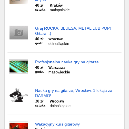
40 zł
Kraków
sztuka
małopolskie
Graj ROCKA, BLUESA, METAL LUB POP!
Gitara! :)
40 zł
Wrocław
godz.
dolnośląskie
Profesjonalna nauka gry na gitarze.
40 zł
Warszawa
godz.
mazowieckie
Nauka gry na gitarze, Wrocław. 1 lekcja za
DARMO!
30 zł
Wrocław
sztuka
dolnośląskie
Wakacyjny kurs gitarowy