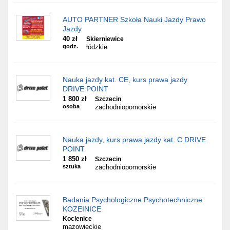
AUTO PARTNER Szkoła Nauki Jazdy Prawo
Jazdy
40 zł
Skierniewice
godz.
łódzkie
Nauka jazdy kat. CE, kurs prawa jazdy
DRIVE POINT
1 800 zł
Szczecin
osoba
zachodniopomorskie
Nauka jazdy, kurs prawa jazdy kat. C DRIVE
POINT
1 850 zł
Szczecin
sztuka
zachodniopomorskie
Badania Psychologiczne Psychotechniczne
KOZEINICE
Kocienice
mazowieckie