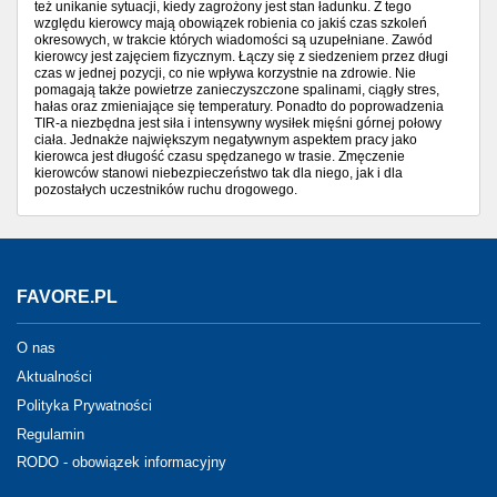
też unikanie sytuacji, kiedy zagrożony jest stan ładunku. Z tego
względu kierowcy mają obowiązek robienia co jakiś czas szkoleń
okresowych, w trakcie których wiadomości są uzupełniane. Zawód
kierowcy jest zajęciem fizycznym. Łączy się z siedzeniem przez długi
czas w jednej pozycji, co nie wpływa korzystnie na zdrowie. Nie
pomagają także powietrze zanieczyszczone spalinami, ciągły stres,
hałas oraz zmieniające się temperatury. Ponadto do poprowadzenia
TIR-a niezbędna jest siła i intensywny wysiłek mięśni górnej połowy
ciała. Jednakże największym negatywnym aspektem pracy jako
kierowca jest długość czasu spędzanego w trasie. Zmęczenie
kierowców stanowi niebezpieczeństwo tak dla niego, jak i dla
pozostałych uczestników ruchu drogowego.
FAVORE.PL
O nas
Aktualności
Polityka Prywatności
Regulamin
RODO - obowiązek informacyjny