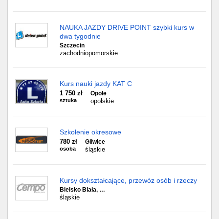
NAUKA JAZDY DRIVE POINT szybki kurs w
dwa tygodnie
Szczecin
zachodniopomorskie
Kurs nauki jazdy KAT C
1 750 zł
Opole
sztuka
opolskie
Szkolenie okresowe
780 zł
Gliwice
osoba
śląskie
Kursy dokształcające, przewóz osób i rzeczy
Bielsko Biała, …
śląskie