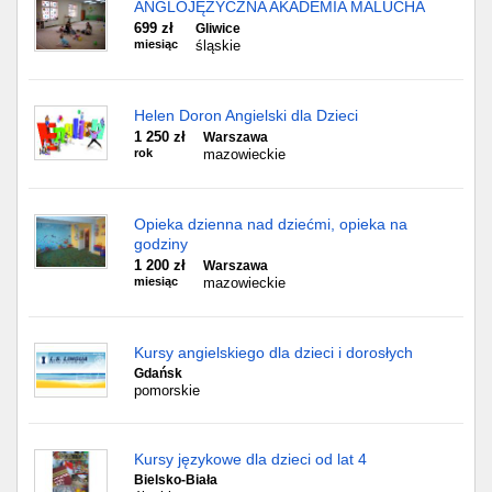
ANGLOJĘZYCZNA AKADEMIA MALUCHA
699 zł
Gliwice
miesiąc
śląskie
Helen Doron Angielski dla Dzieci
1 250 zł
Warszawa
rok
mazowieckie
Opieka dzienna nad dziećmi, opieka na
godziny
1 200 zł
Warszawa
miesiąc
mazowieckie
Kursy angielskiego dla dzieci i dorosłych
Gdańsk
pomorskie
Kursy językowe dla dzieci od lat 4
Bielsko-Biała