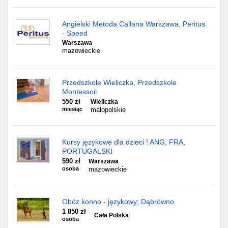
Angielski Metoda Callana Warszawa, Peritus
- Speed
Warszawa
mazowieckie
Przedszkole Wieliczka, Przedszkole
Montessori
550 zł
Wieliczka
miesiąc
małopolskie
Kursy językowe dla dzieci ! ANG, FRA,
PORTUGALSKI
590 zł
Warszawa
osoba
mazowieckie
Obóz konno - językowy; Dąbrówno
1 850 zł
Cała Polska
osoba