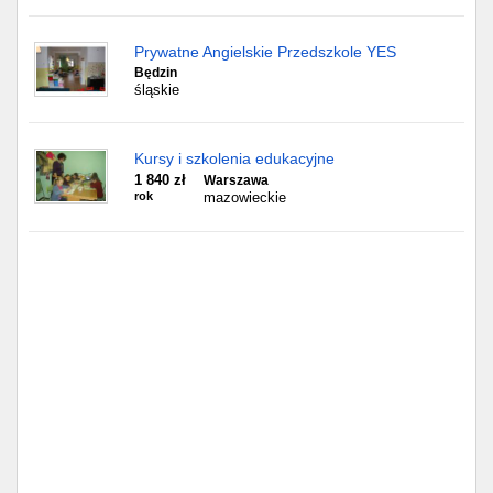
Prywatne Angielskie Przedszkole YES
Będzin
śląskie
Kursy i szkolenia edukacyjne
1 840 zł
Warszawa
rok
mazowieckie