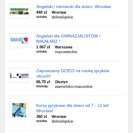
Angielski i niemiecki dla dzieci, Wrocław.
440 zł
Wrocław
sztuka
dolnośląskie
Angielski dla GIMNAZJALISTÓW !
BAKAŁARZ !
1 067 zł
Warszawa
sztuka
mazowieckie
Zapraszamy DZIECI na naukę języków
obcych!
66,70 zł
Olsztyn
miesiąc
warmińsko-mazurskie
Kursy językowe dla dzieci od 7 - 12 lat!
Wrocław!
360 zł
Wrocław
sztuka
dolnośląskie