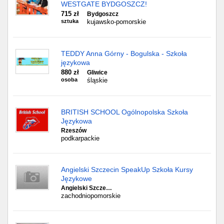
WESTGATE BYDGOSZCZ!
715 zł
Bydgoszcz
sztuka
kujawsko-pomorskie
TEDDY Anna Górny - Bogulska - Szkoła
językowa
880 zł
Gliwice
osoba
śląskie
BRITISH SCHOOL Ogólnopolska Szkoła
Językowa
Rzeszów
podkarpackie
Angielski Szczecin SpeakUp Szkoła Kursy
Językowe
Angielski Szcze…
zachodniopomorskie