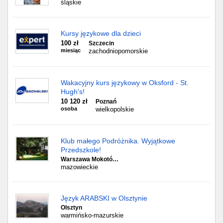
śląskie
Kursy językowe dla dzieci
100 zł
Szczecin
miesiąc
zachodniopomorskie
Wakacyjny kurs językowy w Oksford - St.
Hugh's!
10 120 zł
Poznań
osoba
wielkopolskie
Klub małego Podróżnika. Wyjątkowe
Przedszkole!
Warszawa Mokotó…
mazowieckie
Język ARABSKI w Olsztynie
Olsztyn
warmińsko-mazurskie