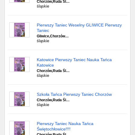
Chorzów,Ruda Śl…
śląskie
Pierwszy Taniec Weselny GLIWICE Pierwszy
Taniec
Gliwice,Chorzów…
śląskie
Katowice Pierwszy Taniec Nauka Tańca
Katowice
Chorzów,Ruda Śl…
śląskie
Szkoła Tańca Pierwszy Taniec Chorzów
Chorzów,Ruda Śl…
śląskie
Pierwszy Taniec Nauka Tańca
Świętochłowice!!!!
Chorzów,Ruda Śl…