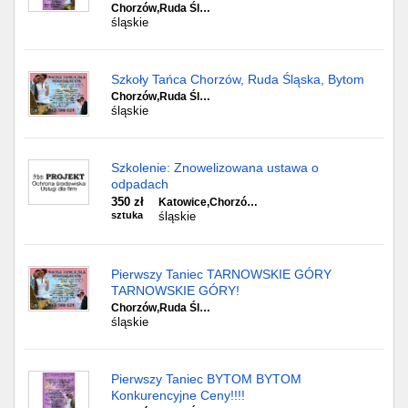
Chorzów,Ruda Śl…
śląskie
Szkoły Tańca Chorzów, Ruda Śląska, Bytom
Chorzów,Ruda Śl…
śląskie
Szkolenie: Znowelizowana ustawa o
odpadach
350 zł
Katowice,Chorzó…
sztuka
śląskie
Pierwszy Taniec TARNOWSKIE GÓRY
TARNOWSKIE GÓRY!
Chorzów,Ruda Śl…
śląskie
Pierwszy Taniec BYTOM BYTOM
Konkurencyjne Ceny!!!!