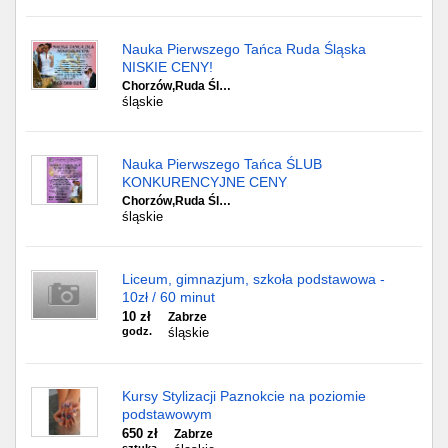
Nauka Pierwszego Tańca Ruda Śląska
NISKIE CENY!
Chorzów,Ruda Śl…
śląskie
Nauka Pierwszego Tańca ŚLUB
KONKURENCYJNE CENY
Chorzów,Ruda Śl…
śląskie
Liceum, gimnazjum, szkoła podstawowa -
10zł / 60 minut
10 zł
Zabrze
godz.
śląskie
Kursy Stylizacji Paznokcie na poziomie
podstawowym
650 zł
Zabrze