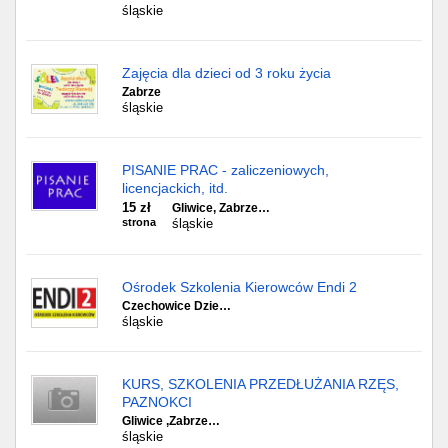
śląskie
Zajęcia dla dzieci od 3 roku życia
Zabrze
śląskie
PISANIE PRAC - zaliczeniowych,
licencjackich, itd.
15 zł
Gliwice, Zabrze…
strona
śląskie
Ośrodek Szkolenia Kierowców Endi 2
Czechowice Dzie…
śląskie
KURS, SZKOLENIA PRZEDŁUŻANIA RZĘS,
PAZNOKCI
Gliwice ,Zabrze…
śląskie