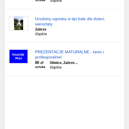
sztuka
śląskie
Urodziny ogniska w tipi bale dla dzieci,
warsztaty
Zabrze
śląskie
PREZENTACJE MATURALNE - tanio i
profesjonalnie!
80 zł
Gliwice, Zabrze…
sztuka
śląskie