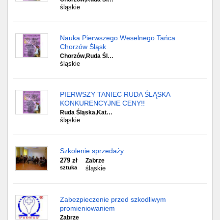
śląskie
Nauka Pierwszego Weselnego Tańca
Chorzów Śląsk
Chorzów,Ruda Śl…
śląskie
PIERWSZY TANIEC RUDA ŚLĄSKA
KONKURENCYJNE CENY!!
Ruda Śląska,Kat…
śląskie
Szkolenie sprzedaży
279 zł
Zabrze
sztuka
śląskie
Zabezpieczenie przed szkodliwym
promieniowaniem
Zabrze