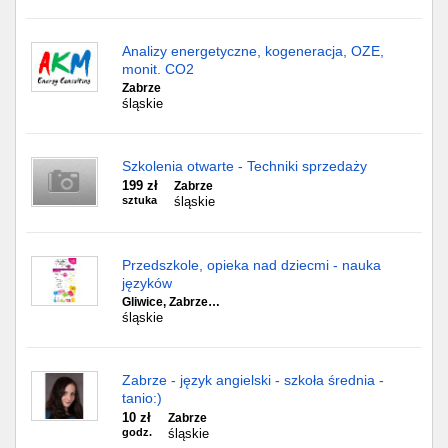
Analizy energetyczne, kogeneracja, OZE,
monit. CO2
Zabrze
śląskie
Szkolenia otwarte - Techniki sprzedaży
199 zł
Zabrze
sztuka
śląskie
Przedszkole, opieka nad dziecmi - nauka
języków
Gliwice, Zabrze…
śląskie
Zabrze - język angielski - szkoła średnia -
tanio:)
10 zł
Zabrze
godz.
śląskie