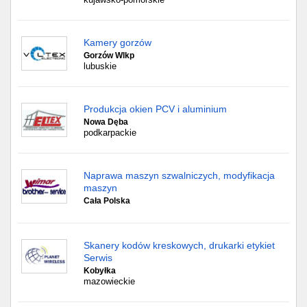
Kamery gorzów
Gorzów Wlkp
lubuskie
Produkcja okien PCV i aluminium
Nowa Dęba
podkarpackie
Naprawa maszyn szwalniczych, modyfikacja
maszyn
Cała Polska
Skanery kodów kreskowych, drukarki etykiet
Serwis
Kobyłka
mazowieckie