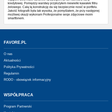
kredytowej. Pomiędzy warstwy przyłożyłem niewielki kawałek filtru
żelowego. Całą tą konstrukcję da się bezpiecznie nosić w portfelu.
Jakość fotografii była tak wysoka, że pomyślałem, że przy następnej
możliwej okazji wykonam Profesjonalne sesje zdjęciowe moim
smartfonem.
FAVORE.PL
O nas
Aktualności
Polityka Prywatności
Regulamin
RODO - obowiązek informacyjny
WSPÓŁPRACA
Program Partnerski