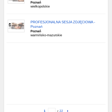
Poznań
wielkopolskie
PROFESJONALNA SESJA ZDJĘCIOWA -
Poznań
Poznań
warmińsko-mazurskie
1
z
22