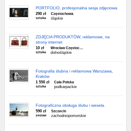
PORTFOLIO, profesjonalna sesja zdjęciowa
290 zł
Częstochowa
sztuka
śląskie
ZDJĘCIA PRODUKTÓW, reklamowe, na
strony internet
10 zł
Wrocław Częstoc…
sztuka
dolnośląskie
Fotografia ślubna i reklamowa Warszawa,
Kraków
1 550 zł
Cała Polska
sztuka
podkarpackie
Fotograficzna obsługa ślubu i wesela.
590 zł
Szczecin
zestaw
zachodniopomorskie