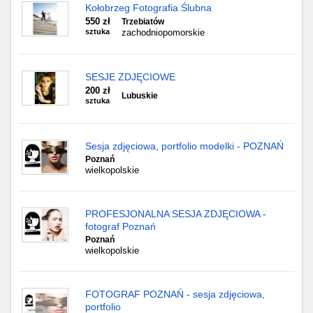
Kołobrzeg Fotografia Ślubna
550 zł
Trzebiatów
sztuka
zachodniopomorskie
SESJE ZDJĘCIOWE
200 zł
Lubuskie
sztuka
Sesja zdjęciowa, portfolio modelki - POZNAŃ
Poznań
wielkopolskie
PROFESJONALNA SESJA ZDJĘCIOWA -
fotograf Poznań
Poznań
wielkopolskie
FOTOGRAF POZNAŃ - sesja zdjęciowa,
portfolio