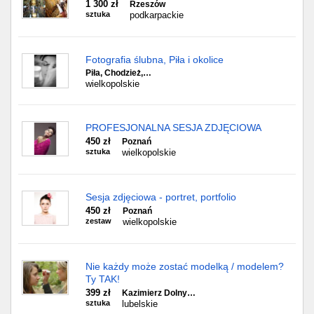
1 300 zł
Rzeszów
sztuka
podkarpackie
Fotografia ślubna, Piła i okolice
Piła, Chodzież,…
wielkopolskie
PROFESJONALNA SESJA ZDJĘCIOWA
450 zł
Poznań
sztuka
wielkopolskie
Sesja zdjęciowa - portret, portfolio
450 zł
Poznań
zestaw
wielkopolskie
Nie każdy może zostać modelką / modelem?
Ty TAK!
399 zł
Kazimierz Dolny…
sztuka
lubelskie