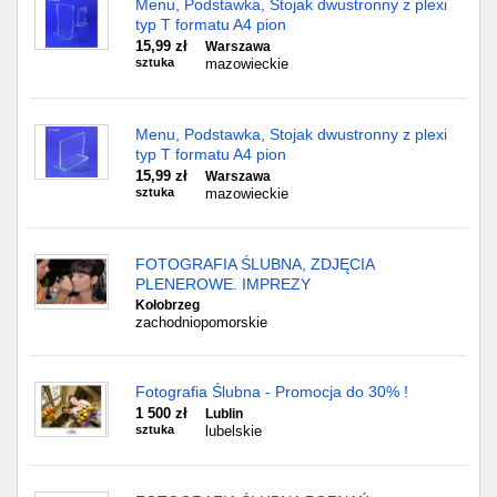
Menu, Podstawka, Stojak dwustronny z plexi
typ T formatu A4 pion
15,99 zł
Warszawa
sztuka
mazowieckie
Menu, Podstawka, Stojak dwustronny z plexi
typ T formatu A4 pion
15,99 zł
Warszawa
sztuka
mazowieckie
FOTOGRAFIA ŚLUBNA, ZDJĘCIA
PLENEROWE. IMPREZY
Kołobrzeg
zachodniopomorskie
Fotografia Ślubna - Promocja do 30% !
1 500 zł
Lublin
sztuka
lubelskie