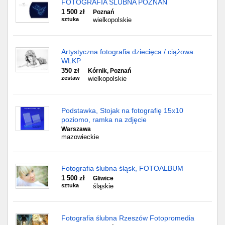
FOTOGRAFIA ŚLUBNA POZNAŃ
1 500 zł
Poznań
sztuka
wielkopolskie
Artystyczna fotografia dziecięca / ciążowa.
WLKP
350 zł
Kórnik, Poznań
zestaw
wielkopolskie
Podstawka, Stojak na fotografię 15x10
poziomo, ramka na zdjęcie
Warszawa
mazowieckie
Fotografia ślubna śląsk, FOTOALBUM
1 500 zł
Gliwice
sztuka
śląskie
Fotografia ślubna Rzeszów Fotopromedia