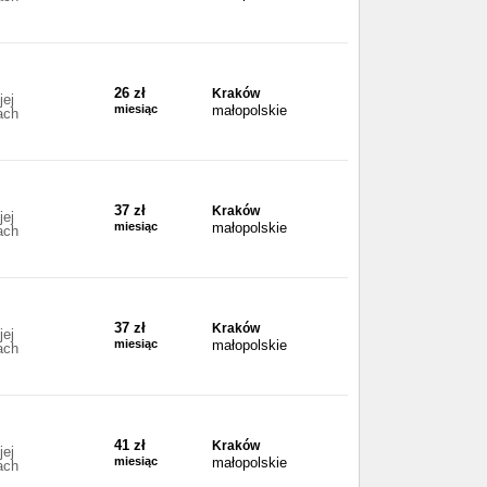
26 zł
Kraków
jej
miesiąc
małopolskie
ach
37 zł
Kraków
jej
miesiąc
małopolskie
ach
37 zł
Kraków
jej
miesiąc
małopolskie
ach
41 zł
Kraków
jej
miesiąc
małopolskie
ach