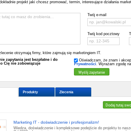
dokładnie projekt jaki chcesz promować, termin, interesujące działania market
Twój e-mail
Twój kod pocztowy
T
zlecenie otrzymają firmy, które zajmują się marketingiem IT.
ie zapytania jest bezpłatne i do
Oświadczam, że znam i akcep
o Cię nie zobowiązuje
Prywatności
. Wyrażam zgodę na
Wyślij zapytanie
Produkty
Zlecenia
Dodaj tutaj sw
Marketing IT - doświadczenie i profesjonalizm!
Wiedza, doświadczenie i kompleksowe podejście do projektu to nasze