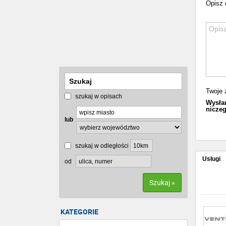
Opisz 
Twoje 
szukaj w opisach
Wysłan
niczeg
lub
szukaj w odległości
Usługi
od
Szukaj »
KATEGORIE