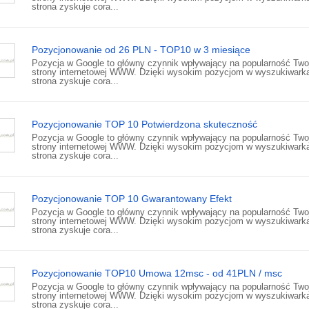
strona zyskuje cora...
Pozycjonowanie od 26 PLN - TOP10 w 3 miesiące
Pozycja w Google to główny czynnik wpływający na popularność Two
strony internetowej WWW. Dzięki wysokim pozycjom w wyszukiwark
strona zyskuje cora...
Pozycjonowanie TOP 10 Potwierdzona skuteczność
Pozycja w Google to główny czynnik wpływający na popularność Two
strony internetowej WWW. Dzięki wysokim pozycjom w wyszukiwark
strona zyskuje cora...
Pozycjonowanie TOP 10 Gwarantowany Efekt
Pozycja w Google to główny czynnik wpływający na popularność Two
strony internetowej WWW. Dzięki wysokim pozycjom w wyszukiwark
strona zyskuje cora...
Pozycjonowanie TOP10 Umowa 12msc - od 41PLN / msc
Pozycja w Google to główny czynnik wpływający na popularność Two
strony internetowej WWW. Dzięki wysokim pozycjom w wyszukiwark
strona zyskuje cora...