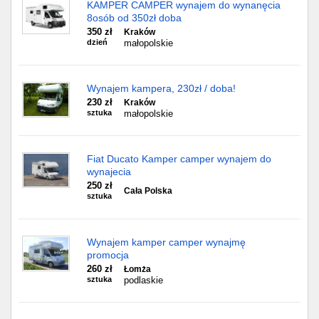
KAMPER CAMPER wynajem do wynanęcia
8osób od 350zł doba
350 zł
Kraków
dzień
małopolskie
Wynajem kampera, 230zł / doba!
230 zł
Kraków
sztuka
małopolskie
Fiat Ducato Kamper camper wynajem do
wynajecia
250 zł
Cała Polska
sztuka
Wynajem kamper camper wynajmę
promocja
260 zł
Łomża
sztuka
podlaskie