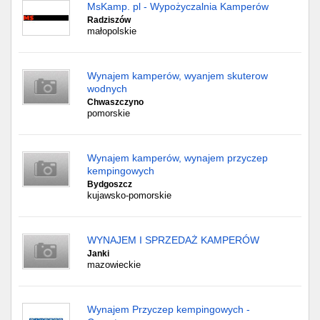
MsKamp. pl - Wypożyczalnia Kamperów
Radziszów
małopolskie
Wynajem kamperów, wyanjem skuterow
wodnych
Chwaszczyno
pomorskie
Wynajem kamperów, wynajem przyczep
kempingowych
Bydgoszcz
kujawsko-pomorskie
WYNAJEM I SPRZEDAŻ KAMPERÓW
Janki
mazowieckie
Wynajem Przyczep kempingowych -