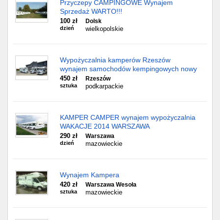
Przyczepy CAMPINGOWE Wynajem
Sprzedaż WARTO!!!
100 zł
Dolsk
dzień
wielkopolskie
Wypożyczalnia kamperów Rzeszów
wynajem samochodów kempingowych nowy
450 zł
Rzeszów
sztuka
podkarpackie
KAMPER CAMPER wynajem wypożyczalnia
WAKACJE 2014 WARSZAWA
290 zł
Warszawa
dzień
mazowieckie
Wynajem Kampera
420 zł
Warszawa Wesoła
sztuka
mazowieckie