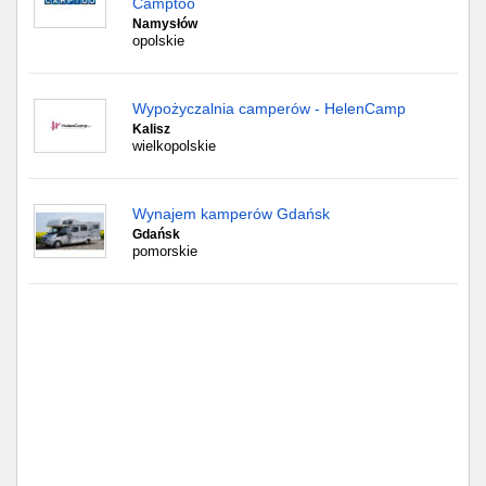
Camptoo
Namysłów
opolskie
Wypożyczalnia camperów - HelenCamp
Kalisz
wielkopolskie
Wynajem kamperów Gdańsk
Gdańsk
pomorskie