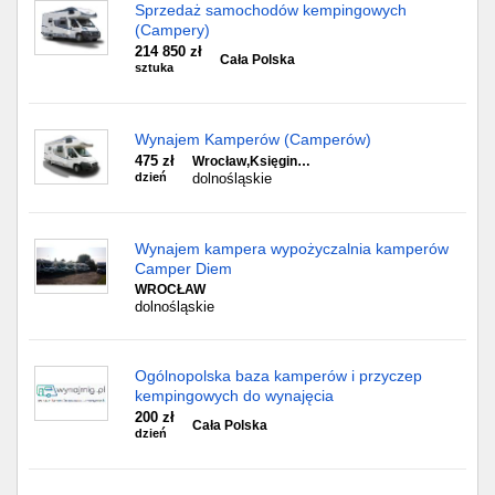
Sprzedaż samochodów kempingowych
(Campery)
214 850 zł
Cała Polska
sztuka
Wynajem Kamperów (Camperów)
475 zł
Wrocław,Księgin…
dzień
dolnośląskie
Wynajem kampera wypożyczalnia kamperów
Camper Diem
WROCŁAW
dolnośląskie
Ogólnopolska baza kamperów i przyczep
kempingowych do wynajęcia
200 zł
Cała Polska
dzień