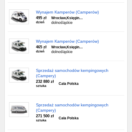
Wynajem Kamperów (Camperów)
495 zł
Wrocław,Księgin…
dzień
dolnośląskie
Wynajem Kamperów (Camperów)
465 zł
Wrocław,Księgin…
dzień
dolnośląskie
Sprzedaż samochodów kempingowych
(Campery)
232 880 zł
Cała Polska
sztuka
Sprzedaż samochodów kempingowych
(Campery)
271 500 zł
Cała Polska
sztuka