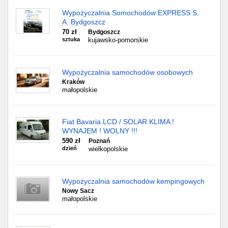
Wypożyczalnia Somochodów EXPRESS S.
A. Bydgoszcz
70 zł
Bydgoszcz
sztuka
kujawsko-pomorskie
Wypożyczalnia samochodów osobowych
Kraków
małopolskie
Fiat Bavaria LCD / SOLAR KLIMA !
WYNAJEM ! WOLNY !!!
590 zł
Poznań
dzień
wielkopolskie
Wypożyczalnia samochodów kempingowych
Nowy Sacz
małopolskie