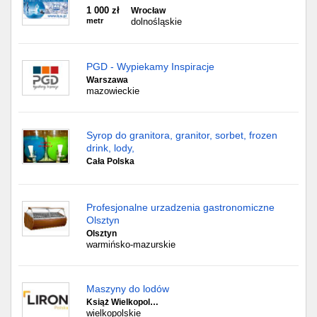
1 000 zł
Wrocław
metr
dolnośląskie
PGD - Wypiekamy Inspiracje
Warszawa
mazowieckie
Syrop do granitora, granitor, sorbet, frozen
drink, lody,
Cała Polska
Profesjonalne urzadzenia gastronomiczne
Olsztyn
Olsztyn
warmińsko-mazurskie
Maszyny do lodów
Książ Wielkopol…
wielkopolskie