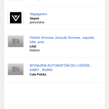
Vegagastro
Słupsk
pomorskie
Odzież firmowa, koszule firmowe, zapaski,
kitle, polo
Łódź
łódzkie
WYNAJEM AUTOMATÓW DO LODÓW ,
KAWY , RURKI
Cała Polska