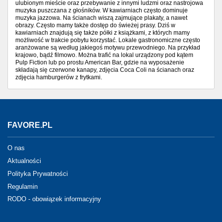
ulubionym mieście oraz przebywanie z innymi ludzmi oraz nastrojowa
muzyka puszczana z głośników. W kawiarniach często dominuje
muzyka jazzowa. Na ścianach wiszą zajmujące plakaty, a nawet
obrazy. Często mamy także dostęp do świeżej prasy. Dziś w
kawiarniach znajdują się także półki z książkami, z których mamy
możliwość w trakcie pobytu korzystać. Lokale gastronomiczne często
aranżowane są według jakiegoś motywu przewodniego. Na przykład
krajowo, bądź filmowo. Można trafić na lokal urządzony pod kątem
Pulp Fiction lub po prostu American Bar, gdzie na wyposażenie
składają się czerwone kanapy, zdjęcia Coca Coli na ścianach oraz
zdjęcia hamburgerów z frytkami.
FAVORE.PL
O nas
Aktualności
Polityka Prywatności
Regulamin
RODO - obowiązek informacyjny