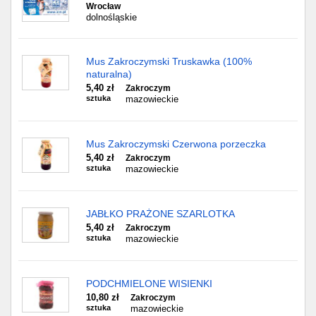
Wrocław
dolnośląskie
Mus Zakroczymski Truskawka (100%
naturalna)
5,40 zł
Zakroczym
sztuka
mazowieckie
Mus Zakroczymski Czerwona porzeczka
5,40 zł
Zakroczym
sztuka
mazowieckie
JABŁKO PRAŻONE SZARLOTKA
5,40 zł
Zakroczym
sztuka
mazowieckie
PODCHMIELONE WISIENKI
10,80 zł
Zakroczym
sztuka
mazowieckie