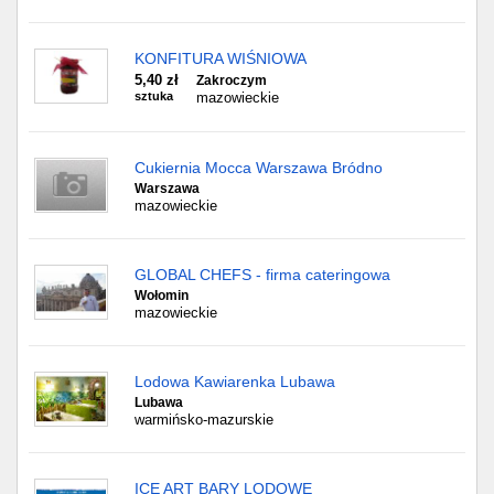
KONFITURA WIŚNIOWA
5,40 zł
Zakroczym
sztuka
mazowieckie
Cukiernia Mocca Warszawa Bródno
Warszawa
mazowieckie
GLOBAL CHEFS - firma cateringowa
Wołomin
mazowieckie
Lodowa Kawiarenka Lubawa
Lubawa
warmińsko-mazurskie
ICE ART BARY LODOWE