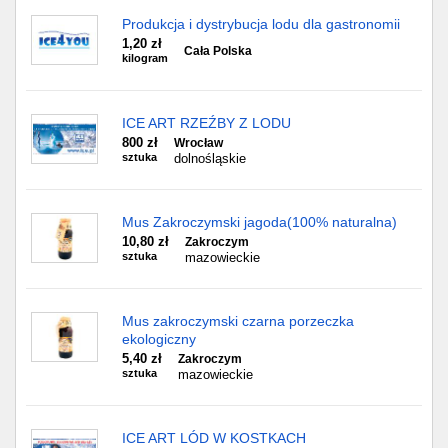
Produkcja i dystrybucja lodu dla gastronomii
1,20 zł
Cała Polska
kilogram
ICE ART RZEŹBY Z LODU
800 zł
Wrocław
sztuka
dolnośląskie
Mus Zakroczymski jagoda(100% naturalna)
10,80 zł
Zakroczym
sztuka
mazowieckie
Mus zakroczymski czarna porzeczka
ekologiczny
5,40 zł
Zakroczym
sztuka
mazowieckie
ICE ART LÓD W KOSTKACH