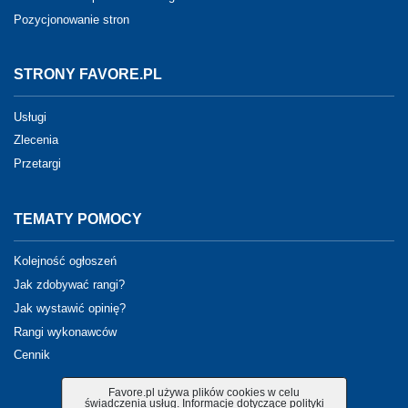
Pozycjonowanie stron
STRONY FAVORE.PL
Usługi
Zlecenia
Przetargi
TEMATY POMOCY
Kolejność ogłoszeń
Jak zdobywać rangi?
Jak wystawić opinię?
Rangi wykonawców
Cennik
Favore.pl używa plików cookies w celu
świadczenia usług. Informacje dotyczące polityki