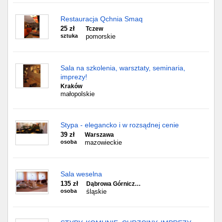
Restauracja Qchnia Smaq
25 zł
Tczew
sztuka
pomorskie
Sala na szkolenia, warsztaty, seminaria,
imprezy!
Kraków
małopolskie
Stypa - elegancko i w rozsądnej cenie
39 zł
Warszawa
osoba
mazowieckie
Sala weselna
135 zł
Dąbrowa Górnicz…
osoba
śląskie