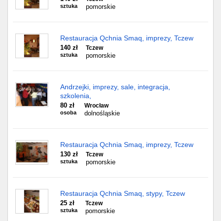
sztuka
pomorskie
Restauracja Qchnia Smaq, imprezy, Tczew
140 zł
Tczew
sztuka
pomorskie
Andrzejki, imprezy, sale, integracja,
szkolenia,
80 zł
Wrocław
osoba
dolnośląskie
Restauracja Qchnia Smaq, imprezy, Tczew
130 zł
Tczew
sztuka
pomorskie
Restauracja Qchnia Smaq, stypy, Tczew
25 zł
Tczew
sztuka
pomorskie