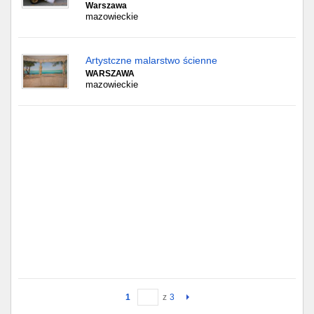
Warszawa
mazowieckie
Artystczne malarstwo ścienne
WARSZAWA
mazowieckie
1
z
3