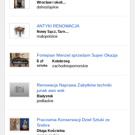
Wrocław i okoli…
dolnośląskie
ANTYKI RENOWACJA
Nowy Sącz, Tarn…
małopolskie
Fortepian Menzel sprzedam Super Okazja
6 zł
Kolobrzeg
sztuka
zachodniopomorskie
Renowacja Naprawa Zabytków techniki
junak awo wsk
Białystok
podlaskie
Pracownia Konserwacji Dzieł Sztuki ze
Srebra
Długa Kościelna