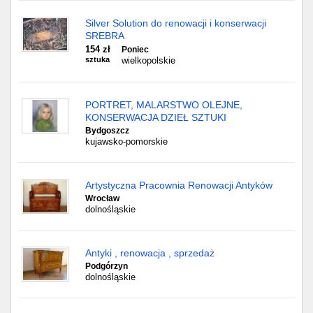
Silver Solution do renowacji i konserwacji
SREBRA
154 zł
Poniec
sztuka
wielkopolskie
PORTRET, MALARSTWO OLEJNE,
KONSERWACJA DZIEŁ SZTUKI
Bydgoszcz
kujawsko-pomorskie
Artystyczna Pracownia Renowacji Antyków
Wrocław
dolnośląskie
Antyki , renowacja , sprzedaż
Podgórzyn
dolnośląskie