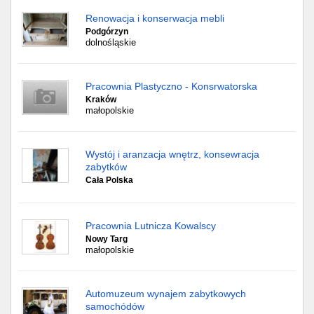
Renowacja i konserwacja mebli
Podgórzyn
dolnośląskie
Pracownia Plastyczno - Konsrwatorska
Kraków
małopolskie
Wystój i aranzacja wnętrz, konsewracja
zabytków
Cała Polska
Pracownia Lutnicza Kowalscy
Nowy Targ
małopolskie
Automuzeum wynajem zabytkowych
samochódów