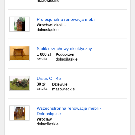
mazowieckie
Profesjonalna renowacja mebli
Wrocław i okoli…
dolnośląskie
Stolik orzechowy eklektyczny
1 000 zł
Podgórzyn
sztuka
dolnośląskie
Ursus C - 45
30 zł
Dziewule
sztuka
mazowieckie
Wszechstronna renowacja mebli -
Dolnośląskie
Wrocław
dolnośląskie